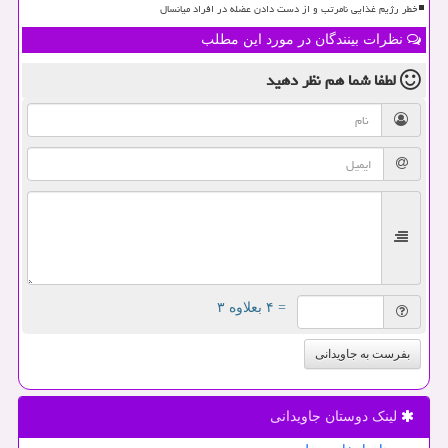
خطر رژیم غذایی نامرتب و از دست دادن عضله در افراد میانسال
نظرات بینندگان در مورد این مطلب
لطفا شما هم
نظر دهید
= ۴ بعلاوه ۳
بفرست به جاویدانی
لینک دوستان جاویدانی