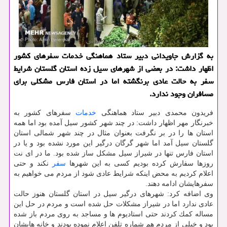
به گزارش جاویدانی دبیر ستاد هماهنگی خدمات سفرهای كشور
اظهار داشت: در بعضی از شهرهای سیل زده استان گلستان شرایط
سفر به حالت عادی برنگشته اما در استان فارس مشكلی برای
مسافران وجود ندارد.
فریدون محمدی دبیر ستاد هماهنگی
خدمات
سفرهای كشور به
خبرنگار مهر اظهار داشت: در چند شهر كشور سیل آمده بود اما همه
استان ها را در بر نگرفت بعنوان مثال در چند شهر شمالی استان
گلستان سیل آمد اما شهر گرگان درگیر این مورد نشده بود و یا در
استان فارس تنها در شیراز سیل مشكل ساز شده بود. ما در ای نت
روزها سفارش كرده بودیم كسی به این شهرها
سفر
نكند و حتی
اعلام كردیم به محض اینكه شرایط عادی شود از مردم می خواهیم به
سفرهایشان ادامه دهند.
وی اضافه كرد: شهرهای درگیر سیل در استان گلستان هنوز حالت
عادی ندارد اما در شیراز مشكلات حل شده است و مردم در حل این
مساله كمك كردند حتی استادیوم ها و مساجد به روی مردم باز شده
بود و خیلی از مردم هم شماره تلفن اعلام نموده بودند و خانه هایشان