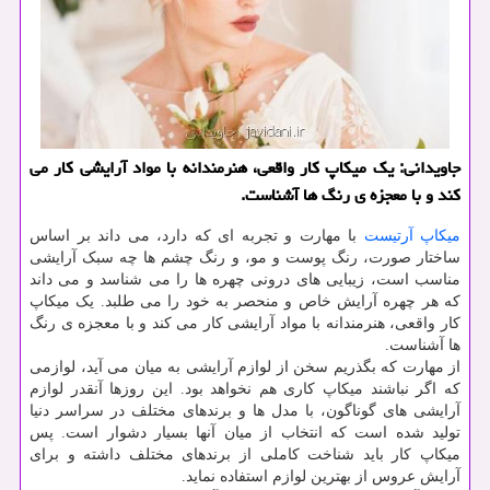
جاویدانی: یك میكاپ كار واقعی، هنرمندانه با مواد آرایشی كار می
كند و با معجزه ی رنگ ها آشناست.
میکاپ آرتیست
با مهارت و تجربه ای که دارد، می داند بر اساس
ساختار صورت، رنگ پوست و مو، و رنگ چشم ها چه سبک آرایشی
مناسب است، زیبایی های درونی چهره ها را می شناسد و می داند
که هر چهره آرایش خاص و منحصر به خود را می طلبد. یک میکاپ
کار واقعی، هنرمندانه با مواد آرایشی کار می کند و با معجزه ی رنگ
ها آشناست.
از مهارت که بگذریم سخن از لوازم آرایشی به میان می آید، لوازمی
که اگر نباشند میکاپ کاری هم نخواهد بود. این روزها آنقدر لوازم
آرایشی های گوناگون، با مدل ها و برندهای مختلف در سراسر دنیا
تولید شده است که انتخاب از میان آنها بسیار دشوار است. پس
میکاپ کار باید شناخت کاملی از برندهای مختلف داشته و برای
آرایش عروس از بهترین لوازم استفاده نماید.