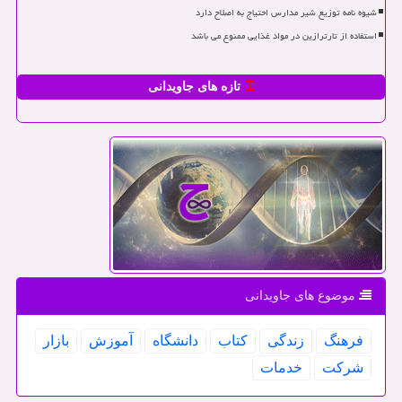
شیوه نامه توزیع شیر مدارس احتیاج به اصلاح دارد
استفاده از تارترازین در مواد غذایی ممنوع می باشد
تازه های جاویدانی
موضوع های جاویدانی
فرهنگ
زندگی
كتاب
دانشگاه
آموزش
بازار
شركت
خدمات