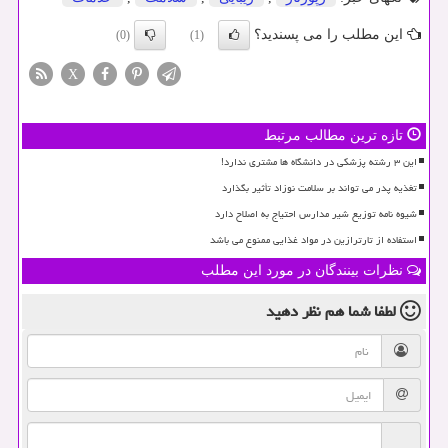
این مطلب را می پسندید؟
(0)
(1)
X
تازه ترین مطالب مرتبط
این ۳ رشته پزشکی در دانشگاه ها مشتری ندارد!
تغذیه پدر می تواند بر سلامت نوزاد تأثیر بگذارد
شیوه نامه توزیع شیر مدارس احتیاج به اصلاح دارد
استفاده از تارترازین در مواد غذایی ممنوع می باشد
نظرات بینندگان در مورد این مطلب
لطفا شما هم
نظر دهید