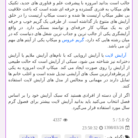
جالب است بدانید امروزه با پیشرفت علم و فناوری های جدید، تکنیک
های میکاپ به قدری گسترده و حرفه ای شده است که باعث خلاقیت
بی نظیر میکاپ آرتیست ها شده و دست میکاپ آرتیست را در خلق
آرایش های متنوع باز گذاشته است. از طرفی یک گریم خوب و حرفه
ای به یک میکاپ کار حرفه‌ای و توانمند بستگی دارد. در واقع
آرایشگری یکی از جالب ترین و جذاب ترین شغل‌ های دنیاست که در
میان رشته هایی که دارد،
گریم عروس
و میکاپ یکی از آیتم های مهم
آن می باشد.
آرایش لایت
یا آرایش اروپایی که با نام‌های آرایش ملایم یا آرایش
دخترانه نیز شناخته می شود، سبکی از آرایش است که حالت طبیعی
از آرایش را روی صورت ایجاد می کند. میکاپ لایت امروزه به یکی
از پرطرفدارترین سبک های آرایشی تبدیل شده است و اغلب خانم ها
تمایل دارند در مهمانی و مجالس از مدل های آرایش لایت استفاده
کنند.
اگر از آن دسته از افرادی هستید که سبک آرایش خود را بر اساس
فصل انتخاب می‌کنید باید بدانید آرایش لایت بیشتر برای فصول گرم
سال مورد استفاده قرار می‌گیرد.
4337
5
/
5.0
1398/03/26
23:50:32
تگهای خبر:
رپورتاژ
,
زیبایی
,
سلامت
,
خدمات