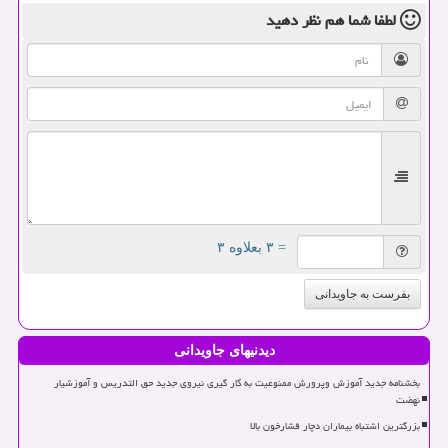
لطفا شما هم
نظر دهید
= ۳ بعلاوه ۳
بفرست به جاویدانی
دیدنیهای جاویدانی
بخشنامه جدید آموزش وپرورش ممنوعیت به کار گیری نیروی جدید حق التدریس و آموزشیار
نهضت
بزرگترین اشتباه بیماران دچار فشارخون بالا