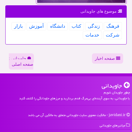
موضوع های جاویدانی
فرهنگ
زندگی
كتاب
دانشگاه
آموزش
بازار
شركت
خدمات
صفحه اخبار
جاویدانی :
صفحه اصلی
جاویدانی
چطور جاویدان شویم
با جاویدانی، به سوی آینده‌ای بی‌مرگ قدم بردارید و مرزهای جاودانگی را کشف کنید
javidani.ir - مالکیت معنوی سایت جاویدانی متعلق به مالکین آن می باشد
میانبرهای جاویدانی