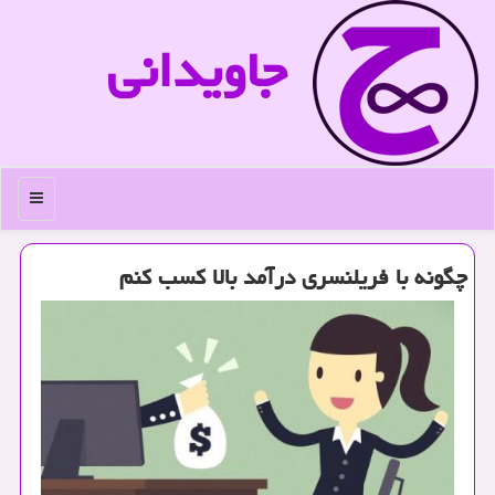
جاویدانی
منو
چگونه با فریلنسری درآمد بالا كسب كنم