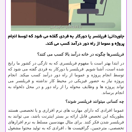
جاویدانی: فریلنسر یا دوركار به فردی گفته می شود كه توسط انجام
پروژه و عموما از راه دور درآمد كسب می كند.
فریلنسرها چگونه در خانه درآمد بالا کسب می کنند؟
در ابتدا بهتر است با مفهوم فریلنسری که به تازگی در کشور ما رایج
شده است، آشنا شویم. فریلنسر یا دورکار به فردی گفته می شود که
توسط انجام پروژه و عموما از راه دور درآمد کسب میکند. انجام
پروژه نیاز به حضور فیزیکی در محیط کار نداشته و فریلنسر می
تواند پروژه ها و وظایف محوله را از راه دور و در محل دلخواه به
انجام برساند
.
چه کسانی میتوانند فریلنسر شوند؟
عموما افرادی که دارای مهارت های نرم افزاری و یا تخصصی هستند
بطوریکه این تخصص قابل ارائه بر بستر اینترنت باشد، می توانند به
فریلنسر شدن فکر کنند. برای مثال مهندسین مسلط به نرم افزارهای
تخصصی، مترجمین، گرافیست ها ، افرادی که به تولید محتوا مشغول