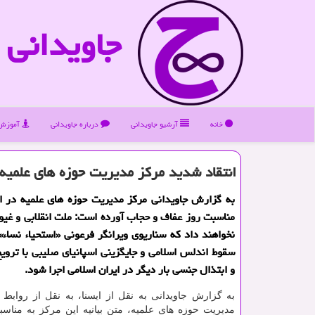
جاویدانی
خانه
آرشیو جاویدانی
درباره جاویدانی
آموزش 
انتقاد شدید مركز مدیریت حوزه های علمی
به گزارش جاویدانی مركز مدیریت حوزه های علمیه در اط
مناسبت روز عفاف و حجاب آورده است: ملت انقلابی و غیور 
نخواهند داد كه سناریوی ویرانگر فرعونی «استحیاء نساء» 
سقوط اندلس اسلامی و جایگزینی اسپانیای صلیبی با ترویج
و ابتذال جنسی بار دیگر در ایران اسلامی اجرا شود.
به گزارش جاویدانی به نقل از ایسنا، به نقل از روابط