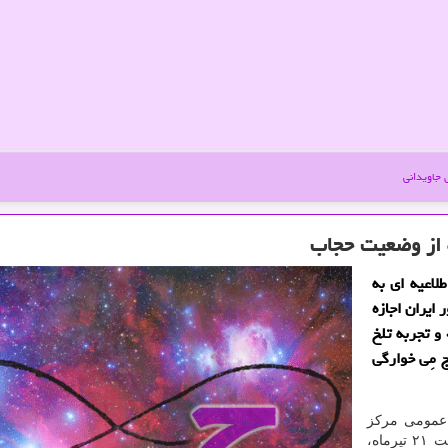
جاویدانی
ه از وضعیت حجاب
لاعیه ای به
ایران اجازه
و تجربه تلخ
 مِی خوارگی
 عمومی مركز
مدیریت حوزه های علمیه، متن بیانیه این مركز به مناسبت ۲۱ تیرماه،