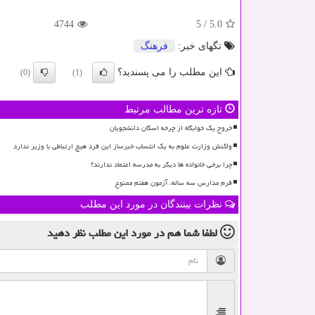
4744
5
/
5.0
تگهای خبر:
فرهنگ
این مطلب را می پسندید؟
(0)
(1)
تازه ترین مطالب مرتبط
خروج یک خوابگاه از چرخه اسکان دانشجویان
واکنش وزارت علوم به یک انتساب خبرساز این فرد هیچ ارتباطی با وزیر ندارد
چرا برخی خانواده ها دیگر به مدرسه اعتماد ندارند؟
فرم مدارس سه ساله، آزمون هفتم ممنوع
نظرات بینندگان در مورد این مطلب
لطفا شما هم
در مورد این مطلب
نظر دهید