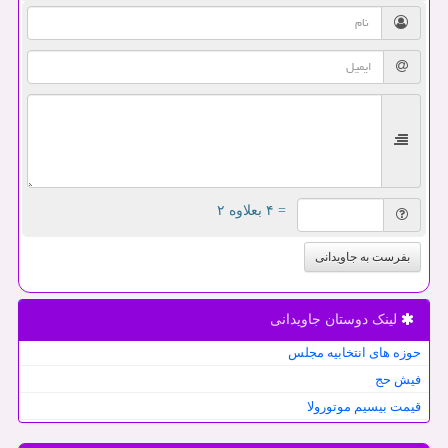
= ۴ بعلاوه ۲
بفرست به جاویدانی
لینک دوستان جاویدانی
حوزه های انتخابیه مجلس
فیش حج
قیمت بیسیم موتورولا