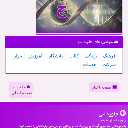
موضوع های جاویدانی
فرهنگ
زندگی
كتاب
دانشگاه
آموزش
بازار
شركت
خدمات
صفحه اخبار
جاویدانی :
صفحه اصلی
جاویدانی
چطور جاویدان شویم
با جاویدانی، به سوی آینده‌ای بی‌مرگ قدم بردارید و مرزهای جاودانگی را کشف کنید