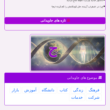
دستور جدید وزارت علوم ابلاغ گردید
چرا در اضطراب آینده، حال کودکانمان را گم کرده ایم؟
تازه های جاویدانی
موضوع های جاویدانی
فرهنگ
زندگی
كتاب
دانشگاه
آموزش
بازار
شركت
خدمات