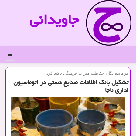
جاویدانی
منو
فرمانده یگان حفاظت میراث فرهنگی تاكید كرد
تشكیل بانك اطلاعات صنایع دستی در اتوماسیون
اداری ناجا