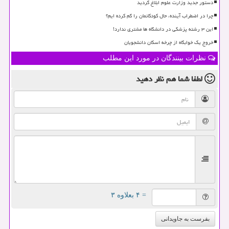
دستور جدید وزارت علوم ابلاغ گردید
چرا در اضطراب آینده، حال کودکانمان را گم کرده ایم؟
این ۳ رشته پزشکی در دانشگاه ها مشتری ندارد!
خروج یک خوابگاه از چرخه اسکان دانشجویان
نظرات بینندگان در مورد این مطلب
لطفا شما هم
نظر دهید
= ۴ بعلاوه ۳
بفرست به جاویدانی