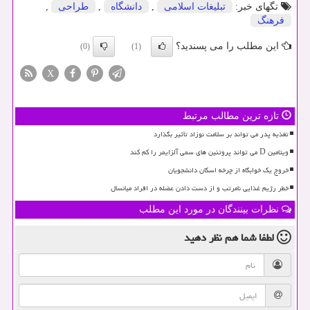
تگهای خبر:
تبلیغات اسلامی
,
دانشگاه
,
طراحی
,
فرهنگ
این مطلب را می پسندید؟
(0)
(1)
X
تازه ترین مطالب مرتبط
تغذیه پدر می تواند بر سلامت نوزاد تأثیر بگذارد
ویتامین D می تواند پروتئین های سمی آلزایمر را کم کند
خروج یک خوابگاه از چرخه اسکان دانشجویان
خطر رژیم غذایی نامرتب و از دست دادن عضله در افراد میانسال
نظرات بینندگان در مورد این مطلب
لطفا شما هم
نظر دهید