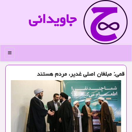
جاویدانی
منو
قمی: مبلغان اصلی غدیر، مردم هستند