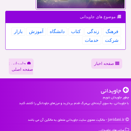
موضوع های جاویدانی
فرهنگ
زندگی
كتاب
دانشگاه
آموزش
بازار
شركت
خدمات
صفحه اخبار
جاویدانی :
صفحه اصلی
جاویدانی
چطور جاویدان شویم
با جاویدانی، به سوی آینده‌ای بی‌مرگ قدم بردارید و مرزهای جاودانگی را کشف کنید
javidani.ir - مالکیت معنوی سایت جاویدانی متعلق به مالکین آن می باشد
میانبرهای جاویدانی