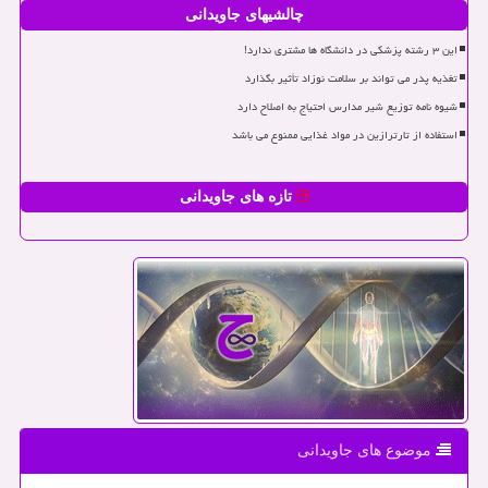
چالشیهای جاویدانی
این ۳ رشته پزشکی در دانشگاه ها مشتری ندارد!
تغذیه پدر می تواند بر سلامت نوزاد تأثیر بگذارد
شیوه نامه توزیع شیر مدارس احتیاج به اصلاح دارد
استفاده از تارترازین در مواد غذایی ممنوع می باشد
تازه های جاویدانی
موضوع های جاویدانی