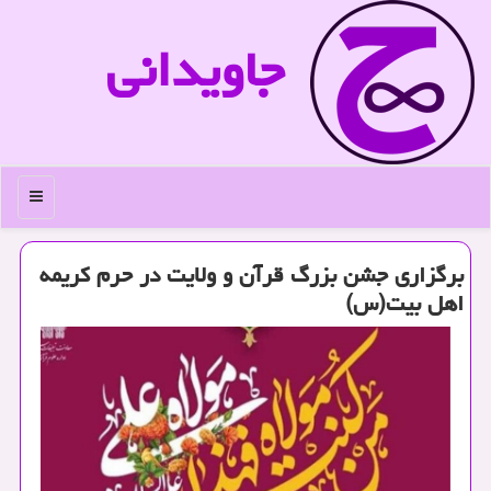
جاویدانی
منو
برگزاری جشن بزرگ قرآن و ولایت در حرم كریمه
اهل بیت(س)