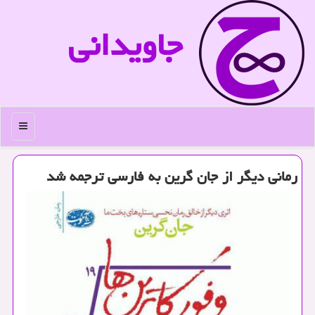
جاویدانی
منو
رمانی دیگر از جان گرین به فارسی ترجمه شد