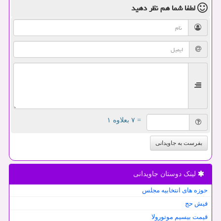
لطفا شما هم
نظر دهید
= ۷ بعلاوه ۱
بفرست به جاویدانی
لینک دوستان جاویدانی
حوزه های انتخابیه مجلس
فیش حج
قیمت بیسیم موتورولا