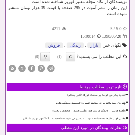
نویسندگان از نگاه مجله معتبر فوربز شناخته شده است.
این رمان را نشر آموت در 295 صفحه با قیمت 39 هزار تومان منتشر
نموده است.
4211
5
/
5.0
1398/05/28
15:09:14
تگهای خبر:
بازار
,
زندگی
,
فروش
این مطلب را می پسندید؟
(0)
(1)
X
تازه ترین مطالب مرتبط
تغذیه پدر می تواند بر سلامت نوزاد تأثیر بگذارد
بهترین سبزیجات برای سلامت قلب به جنسیت بستگی دارد
ناگفته هایی از ماندگاری شیرهای پاکتی هشدار متخصص تغذیه
وقتی فرار مغزها به سیاست دولت تبدیل می شود نسخه جدید یک کشور برای اشتغال
نظرات بینندگان در مورد این مطلب