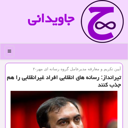
جاویدانی
منو
آیین تكریم و معارفه مدیرعامل گروه رسانه ای مهر-۲
تیرانداز: رسانه های انقلابی افراد غیرانقلابی را هم
جذب كنند