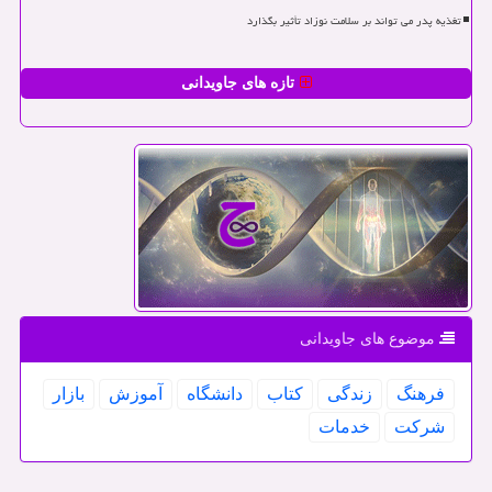
تغذیه پدر می تواند بر سلامت نوزاد تأثیر بگذارد
تازه های جاویدانی
موضوع های جاویدانی
فرهنگ
زندگی
كتاب
دانشگاه
آموزش
بازار
شركت
خدمات