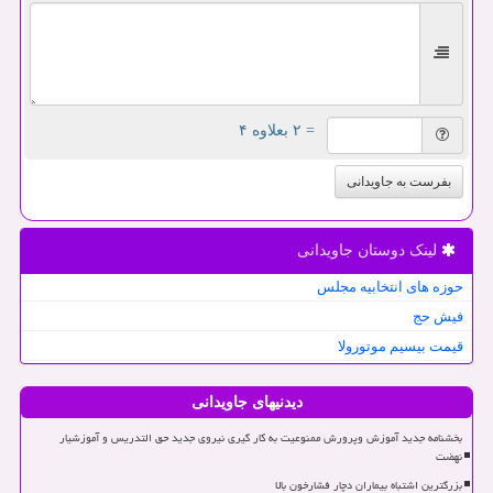
= ۲ بعلاوه ۴
بفرست به جاویدانی
لینک دوستان جاویدانی
حوزه های انتخابیه مجلس
فیش حج
قیمت بیسیم موتورولا
دیدنیهای جاویدانی
بخشنامه جدید آموزش وپرورش ممنوعیت به کار گیری نیروی جدید حق التدریس و آموزشیار
نهضت
بزرگترین اشتباه بیماران دچار فشارخون بالا