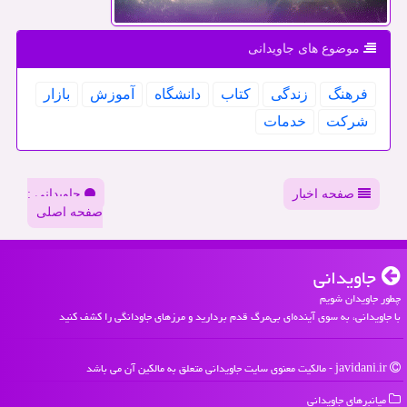
موضوع های جاویدانی
فرهنگ
زندگی
كتاب
دانشگاه
آموزش
بازار
شركت
خدمات
صفحه اخبار
جاویدانی :
صفحه اصلی
جاویدانی
چطور جاویدان شویم
با جاویدانی، به سوی آینده‌ای بی‌مرگ قدم بردارید و مرزهای جاودانگی را کشف کنید
javidani.ir - مالکیت معنوی سایت جاویدانی متعلق به مالکین آن می باشد
میانبرهای جاویدانی