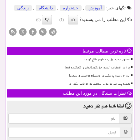
تگهای خبر:
آموزش
,
جشنواره
,
دانشگاه
,
زندگی
این مطلب را می پسندید؟
(0)
(1)
X
تازه ترین مطالب مرتبط
دستور جدید وزارت علوم ابلاغ گردید
چرا در اضطراب آینده، حال کودکانمان را گم کرده ایم؟
این ۳ رشته پزشکی در دانشگاه ها مشتری ندارد!
تغذیه پدر می تواند بر سلامت نوزاد تأثیر بگذارد
نظرات بینندگان در مورد این مطلب
لطفا شما هم
نظر دهید