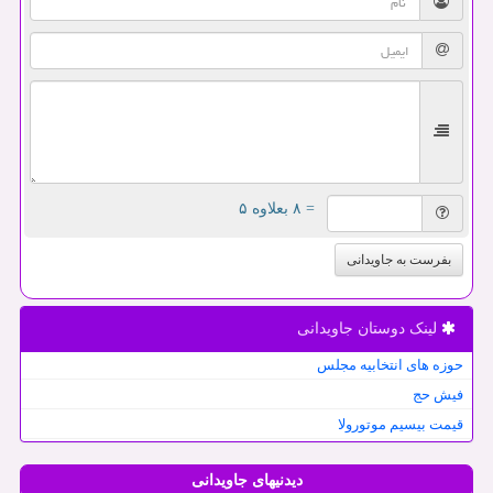
= ۸ بعلاوه ۵
بفرست به جاویدانی
لینک دوستان جاویدانی
حوزه های انتخابیه مجلس
فیش حج
قیمت بیسیم موتورولا
دیدنیهای جاویدانی