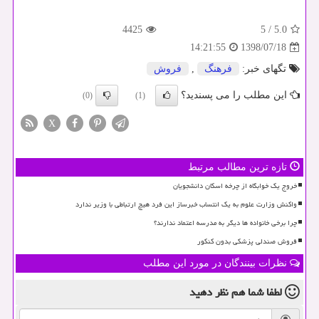
4425
5
/
5.0
1398/07/18
14:21:55
تگهای خبر:
فرهنگ
,
فروش
این مطلب را می پسندید؟
(0)
(1)
X
تازه ترین مطالب مرتبط
خروج یک خوابگاه از چرخه اسکان دانشجویان
واکنش وزارت علوم به یک انتساب خبرساز این فرد هیچ ارتباطی با وزیر ندارد
چرا برخی خانواده ها دیگر به مدرسه اعتماد ندارند؟
فروش صندلی پزشکی بدون کنکور
نظرات بینندگان در مورد این مطلب
لطفا شما هم
نظر دهید