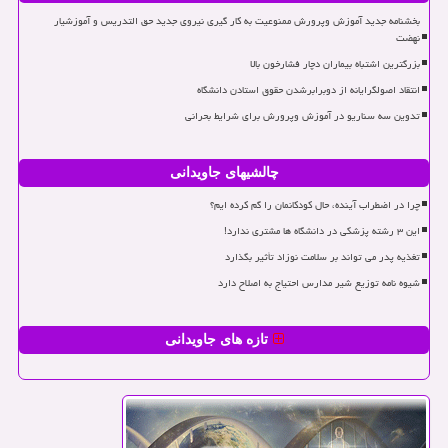
بخشنامه جدید آموزش وپرورش ممنوعیت به کار گیری نیروی جدید حق التدریس و آموزشیار
نهضت
بزرگترین اشتباه بیماران دچار فشارخون بالا
انتقاد اصولگرایانه از دوبرابرشدن حقوق استادن دانشگاه
تدوین سه سناریو در آموزش وپرورش برای شرایط بحرانی
چالشیهای جاویدانی
چرا در اضطراب آینده، حال کودکانمان را گم کرده ایم؟
این ۳ رشته پزشکی در دانشگاه ها مشتری ندارد!
تغذیه پدر می تواند بر سلامت نوزاد تأثیر بگذارد
شیوه نامه توزیع شیر مدارس احتیاج به اصلاح دارد
تازه های جاویدانی