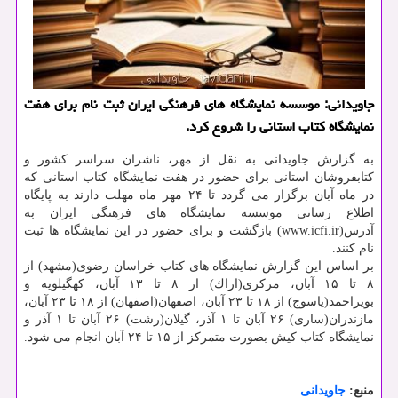
جاویدانی: موسسه نمایشگاه های فرهنگی ایران ثبت نام برای هفت
نمایشگاه كتاب استانی را شروع كرد.
به گزارش جاویدانی به نقل از مهر، ناشران سراسر كشور و
كتابفروشان استانی برای حضور در هفت نمایشگاه كتاب استانی كه
در ماه آبان برگزار می گردد تا ۲۴ مهر ماه مهلت دارند به پایگاه
اطلاع رسانی موسسه نمایشگاه های فرهنگی ایران به
آدرس(www.icfi.ir) بازگشت و برای حضور در این نمایشگاه ها ثبت
نام كنند.
بر اساس این گزارش نمایشگاه های كتاب خراسان رضوی(مشهد) از
۸ تا ۱۵ آبان، مركزی(اراك) از ۸ تا ۱۳ آبان، كهگیلویه و
بویراحمد(یاسوج) از ۱۸ تا ۲۳ آبان، اصفهان(اصفهان) از ۱۸ تا ۲۳ آبان،
مازندران(ساری) ۲۶ آبان تا ۱ آذر، گیلان(رشت) ۲۶ آبان تا ۱ آذر و
نمایشگاه كتاب كیش بصورت متمركز از ۱۵ تا ۲۴ آبان انجام می شود.
منبع:
جاویدانی