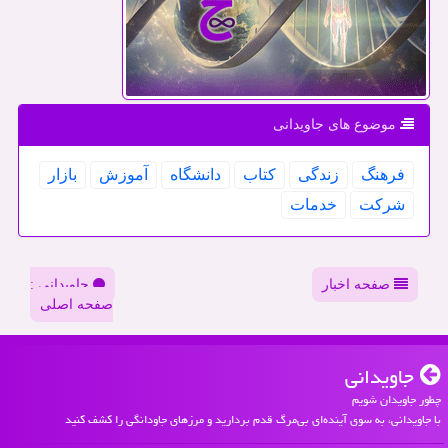
موضوع های جاویدانی
فرهنگ
زندگی
كتاب
دانشگاه
آموزش
بازار
شركت
خدمات
صفحه اخبار
جاویدانی :
صفحه اصلی
جاویدانی
چطور جاویدان شویم
با جاویدانی، به سوی آینده‌ای بی‌مرگ قدم بردارید و مرزهای جاودانگی را کشف کنید