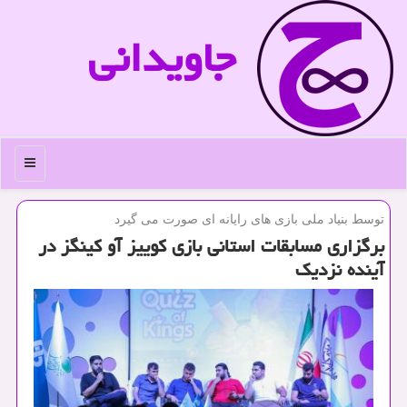
جاویدانی
منو
توسط بنیاد ملی بازی های رایانه ای صورت می گیرد
برگزاری مسابقات استانی بازی كوییز آو كینگز در
آینده نزدیك