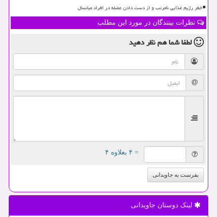
خطر رژیم غذایی نامرتب و از دست دادن عضله در افراد میانسال
نظرات بینندگان در مورد این مطلب
لطفا شما هم
نظر دهید
= ۴ بعلاوه ۴
بفرست به جاویدانی
لینک دوستان جاویدانی