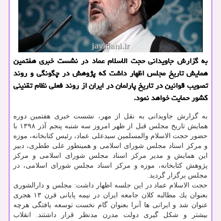
به گزارش جاویدانی حجت الاسلام عماد در نشست خبری هفتمین
همایش تاریخ مجلس اظهار داشت كه پژوهش در چگونگی و روند
تصویب قوانین در تاریخ پارلمان در ایران از روند فعلی نظام تقنینی
كشور حمایت خواهد نمود.
به گزارش جاویدانی به نقل از مهر، نشست خبری هفتمین دوره
همایش تاریخ مجلس قبل از ظهر امروز سه شنبه پنجم آذر ۱۳۹۸ با
حضور حجت الاسلام والمسلمین سیدعلی عماد، رئیس كتابخانه، موزه
و مركز اسناد مجلس شورای اسلامی و همینطور علی ططری، دبیر
این همایش و مدیر مركز اسناد مجلس شورای اسلامی و مركز
پژوهش كتابخانه، موزه و مركز اسناد مجلس شورای اسلامی، در
مجلس برگزار گردید.
حجت الاسلام عماد در این جلسه اظهار داشت: مجلس و دارالشوری
بعنوان یك مطالبه كلان جامعه ایران در نیمه پایانی قرن ۱۳ هجری
عنوان شد و ایرانی ها آنرا بعنوان گام نخست توسعه یافتگی هرچه
بیشتر و شكل گیری دولت مدرن مدنظر قرار داشتند. انقلاب