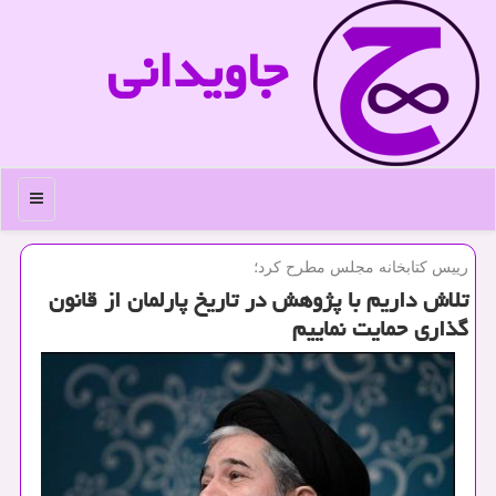
جاویدانی
منو
رییس كتابخانه مجلس مطرح كرد؛
تلاش داریم با پژوهش در تاریخ پارلمان از قانون
گذاری حمایت نماییم