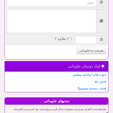
= ۲ بعلاوه ۲
بفرست به جاویدانی
لینک دوستان جاویدانی
حوزه های انتخابیه مجلس
فیش حج
قیمت بیسیم موتورولا
دیدنیهای جاویدانی
بخشنامه جدید آموزش وپرورش ممنوعیت به کار گیری نیروی جدید حق التدریس و آموزشیار