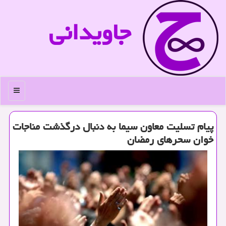
جاویدانی
منو
پیام تسلیت معاون سیما به دنبال درگذشت مناجات
خوان سحرهای رمضان