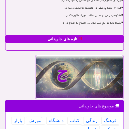
چرا در اضطراب آینده، حال کودکانمان را گم کرده ایم؟
این ۳ رشته پزشکی در دانشگاه ها مشتری ندارد!
تغذیه پدر می تواند بر سلامت نوزاد تأثیر بگذارد
شیوه نامه توزیع شیر مدارس احتیاج به اصلاح دارد
تازه های جاویدانی
موضوع های جاویدانی
فرهنگ
زندگی
كتاب
دانشگاه
آموزش
بازار