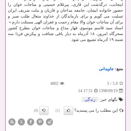
اینجانب، درگذشت این قاری، پیرغلام حسینی و مناجات خوان را
حضور خانواده ایشان، جامعه مداحان و قاریان و ملت شریف ایران
تسلیت می گویم و برای بازماندگان از خداوند متعال طلب صبر و
برای آن مناجات خوان والا مقام رحمت و غفران الهی مسئلت دارم.»
استاد سید قاسم موسوی قهار مداح و مناجات خوان مطرح كشور
سحرگاه امروز، ۱۸ آذرماه به دیار باقی شتافت و پیكرش فردا سه
شنبه ۱۹ آذرماه تشییع می شود.
منبع:
جاویدانی
4802
5
/
5.0
1398/09/19
14:17:51
تگهای خبر:
زندگی
این مطلب را می پسندید؟
(0)
(1)
X