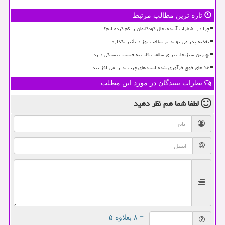
تازه ترین مطالب مرتبط
چرا در اضطراب آینده، حال کودکانمان را گم کرده ایم؟
تغذیه پدر می تواند بر سلامت نوزاد تأثیر بگذارد
بهترین سبزیجات برای سلامت قلب به جنسیت بستگی دارد
غذاهای فوق فرآوری شده اسیدهای چرب بد را می افزایند
نظرات بینندگان در مورد این مطلب
لطفا شما هم
نظر دهید
= ۸ بعلاوه ۵