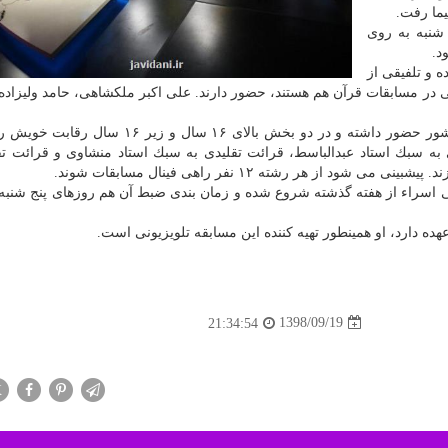
ما رفت.
و پنج شنبه به روی
ه و تلفیقی از
ی در مسابقات قرآن هم هستند، حضور دارند. علی اكبر ملكشاهی، حامد ولیزاده
كنندگانی از ۲۵ استان كشور حضور داشته و در دو بخش بالای ۱۶ سال و زیر ۶
به سبك استاد عبدالباسط، قرائت تقلیدی به سبك استاد منشاوی و قرائت تق
ز هر رشته ۱۲ نفر راهی فینال مسابقات شوند.
 اسراء از هفته گذشته شروع شده و زمان بندی ضبط آن هم روزهای پنج شنبه
ه دارد، او همینطور تهیه كننده این مسابقه تلویزیونی است.
1398/09/19
21:34:54
X