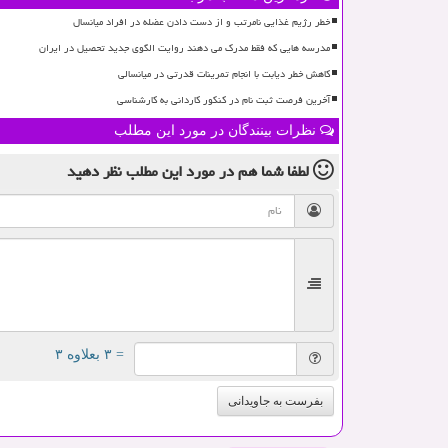
خطر رژیم غذایی نامرتب و از دست دادن عضله در افراد میانسال
مدرسه هایی که فقط مدرک می دهند روایت الگوی جدید تحصیل در ایران
کاهش خطر دیابت با انجام تمرینات قدرتی در میانسالی
آخرین فرصت ثبت نام در کنکور کاردانی به کارشناسی
نظرات بینندگان در مورد این مطلب
لطفا شما هم
در مورد این مطلب
نظر دهید
= ۳ بعلاوه ۳
بفرست به جاویدانی