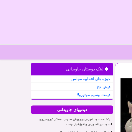
لینک دوستان جاویدانی
حوزه های انتخابیه مجلس
فیش حج
قیمت بیسیم موتورولا
دیدنیهای جاویدانی
بخشنامه جدید آموزش وپرورش ممنوعیت به کار گیری نیروی
جدید حق التدریس و آموزشیار نهضت