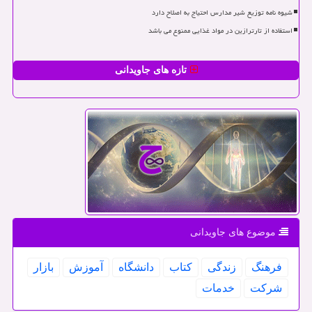
شیوه نامه توزیع شیر مدارس احتیاج به اصلاح دارد
استفاده از تارترازین در مواد غذایی ممنوع می باشد
تازه های جاویدانی
موضوع های جاویدانی
فرهنگ
زندگی
كتاب
دانشگاه
آموزش
بازار
شركت
خدمات