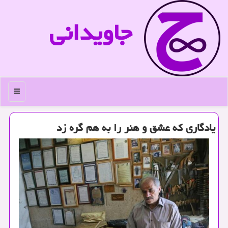
جاویدانی
منو
یادگاری كه عشق و هنر را به هم گره زد