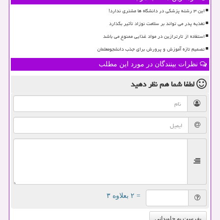
این ۳ رشته پزشکی در دانشگاه ها مشتری ندارد!
تغذیه پدر می تواند بر سلامت نوزاد تأثیر بگذارد
استفاده از تارترازین در مواد غذایی ممنوع می باشد
تصمیم تازه آموزش و پرورش برای جذب دانشجومعلمان
نظرات بینندگان در مورد این مطلب
لطفا شما هم
نظر دهید
= ۲ بعلاوه ۳
بفرست به جاویدانی