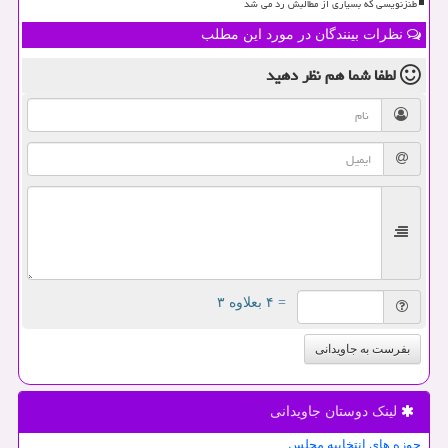
طنزنویسی که بسیاری از مطالبش رد می شد
نظرات بینندگان در مورد این مطلب
لطفا شما هم
نظر دهید
= ۴ بعلاوه ۳
بفرست به جاویدانی
لینک دوستان جاویدانی
حوزه های انتخابیه مجلس