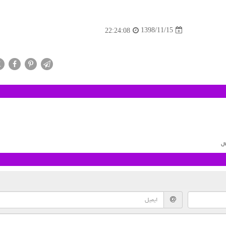
1398/11/15
22:24:08
X
ال