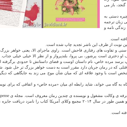
نجد، باز می
یره دستی به
ی زبان ترجمه
 برتر در بخش زندگی نامه و
مین نوبت از طرف این ناشر تجدید چاپ شده است.
سنی و تفاوت های رفتاری فاحش است. راوی ماجرای الا، یعنی خواهر بزرگ ت
 دختری است پرشور، بی پروا، بلندپرواز و از نظر الا خیلی خیلی جذاب.
پ برسد مرده خاص، نام داستان اوست و فضای داستانش تا حدودی برگرفته ا
تلی كه در رمان جریان دارد مقرر است به دست خواهر بزرگ تر حل شود. ش
مشخص است با وجود علاقه ای كه میان شأن موج می زند به جایگاهی كه دیگر
گاه به گاه می خواند، شاید رابطه ای میان «مرده خاص» و اتفاقی كه برای نوی
او را بعنوان یكی از برترین كتاب های سال ۲۰۱۲ انتخاب و همین طور در سال ۲۰۱۴ مجمع وكلای آمریكا كتاب را نامزد 