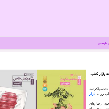
جاویدانی
 بازار كتاب
تحصیلكرده»
چاپ روانه
بازار
د رفتارهای
می شود، راه