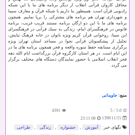
محافل كاروان قرآنی انقلاب از دیگر برنامه های ما با این شبكه
رادیویی قرآن است. همینطور بنا داریم با شبكه قرآن و معارف سیما
و شهرداری تهران هم برنامه های مشتركی را برپا نماییم. همچون
برنامه های ما با این دو ارگان برنامه مستند قریب غریب، برنامه
فانوس در فرهنگسرای امام، زندگی به سبك قرآنی در فرهنگسرای
ابن سینا، روخوانی قرآن كریم ویژه بانوان در خانه فرهنگ نیایش،
تجلیل از پیشكسوتان قرآنی نجوا در مساجد استان تهران ویژه
برگزاری مسابقه حفظ سوره واقعه و فجر همچون برنامه های ما در
این ایام است. در هر استان كارگروه قرآن بزرگداشت ایام الله دهه
فجر انقلاب اسلامی با حضور نمایندگان دستگاه های مختلف برگزار
می گردد.
منبع:
جاویدانی
4391
5
/
5.0
1398/11/15
23:11:08
تگهای خبر:
آموزش
,
جشنواره
,
زندگی
,
طراحی