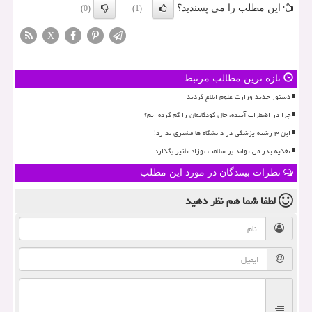
این مطلب را می پسندید؟
(0)
(1)
X
تازه ترین مطالب مرتبط
دستور جدید وزارت علوم ابلاغ گردید
چرا در اضطراب آینده، حال کودکانمان را گم کرده ایم؟
این ۳ رشته پزشکی در دانشگاه ها مشتری ندارد!
تغذیه پدر می تواند بر سلامت نوزاد تأثیر بگذارد
نظرات بینندگان در مورد این مطلب
لطفا شما هم
نظر دهید