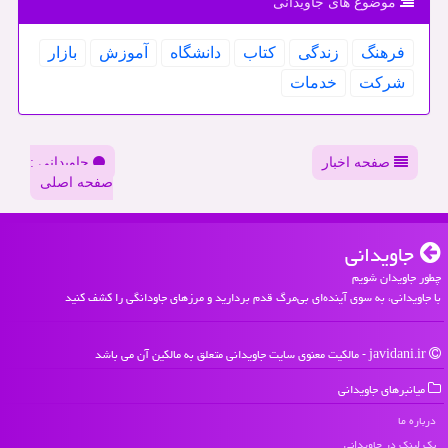
موضوع های جاویدانی
فرهنگ
زندگی
كتاب
دانشگاه
آموزش
بازار
شركت
خدمات
صفحه اخبار
جاویدانی :
صفحه اصلی
جاویدانی
چطور جاویدان شویم
با جاویدانی، به سوی آینده‌ای بی‌مرگ قدم بردارید و مرزهای جاودانگی را کشف کنید
javidani.ir - مالکیت معنوی سایت جاویدانی متعلق به مالکین آن می باشد
میانبرهای جاویدانی
درباره ما
بک لینک در جاویدانی