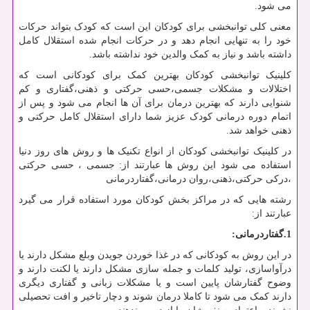
می شود.
معنی کلی توانبخشی برای کودکان این است که کودک بتواند حرکات
خود را به تنهایی انجام دهد و در حرکات انجام شده استقلال کامل
داشته باشد و نیاز به کمک والدین خود نداشته باشد.
کلینیک توانبخشی کودکان بهترین کمک برای کودکانی است که
اختلالات و مشکلات جسمی،حسی حرکتی و ذهنی،گفتاری و کم
شنوایی دارند که بهترین درمان برای آن ها انجام می شود و پس از
اتمام دوره درمانی کودک عزیز شما دارای استقلال کامل حرکتی و
ذهنی خواهد شد.
در کلینیک توانبخشی کودکان از انواع تکنیک ها و روش های روز دنیا
استفاده می شود این روش ها عبارتند از: جسمی ، حسی حرکتی
،درکی حرکتی،ذهنی،روان درمانی،گفتاردرمانی
رشته هایی که در مراکز بخش کودکان مورد استفاده قرار می گیرد
عبارتند از:
1.گفتاردرمانی:
در این روش به کودکانی که در غذا خوردن جویدن وبلع مشکل دارند یا
درآواسازی، تولید کلمات و جمله سازی مشکل دارند یا لکنت دارند و
وضوح گفتارشان پایین است و یا مشکلات زبانی و گفتاری دیگری
دارند کمک می شود تا کاملا درمان شوند و دچار تاخیر و افت تحصیلی