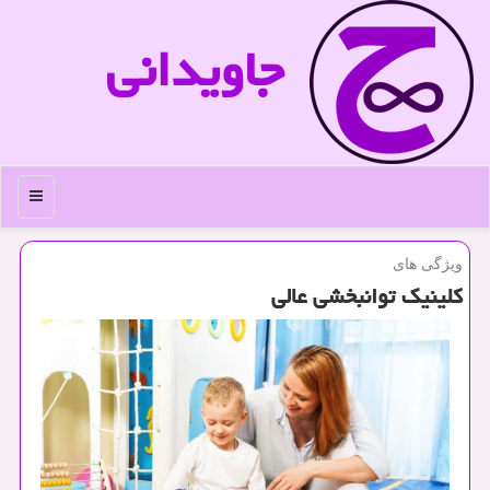
جاویدانی
منو
ویژگی های
كلینیك توانبخشی عالی