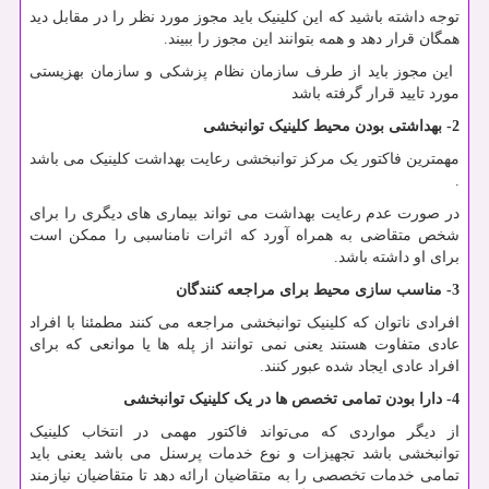
توجه داشته باشید که این کلینیک باید مجوز مورد نظر را در مقابل دید
همگان قرار دهد و همه بتوانند این مجوز را ببیند.
این مجوز باید از طرف سازمان نظام پزشکی و سازمان بهزیستی
مورد تایید قرار گرفته باشد
2- بهداشتی بودن محیط کلینیک توانبخشی
مهمترین فاکتور یک مرکز توانبخشی رعایت بهداشت کلینیک می باشد
.
در صورت عدم رعایت بهداشت می تواند بیماری های دیگری را برای
شخص متقاضی به همراه آورد که اثرات نامناسبی را ممکن است
برای او داشته باشد.
3- مناسب سازی محیط برای مراجعه کنندگان
افرادی ناتوان که کلینیک توانبخشی مراجعه می کنند مطمئنا با افراد
عادی متفاوت هستند یعنی نمی توانند از پله ها یا موانعی که برای
افراد عادی ایجاد شده عبور کنند.
4- دارا بودن تمامی تخصص ها در یک کلینیک توانبخشی
از دیگر مواردی که می‌تواند فاکتور مهمی در انتخاب کلینیک
توانبخشی باشد تجهیزات و نوع خدمات پرسنل می باشد یعنی باید
تمامی خدمات تخصصی را به متقاضیان ارائه دهد تا متقاضیان نیازمند