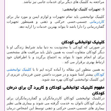
مراجعه به کلینیک های دیگر برای خدمات جانبی نیز نباشد.
5- تجهیزات کلینیک توانبخشی:
کلینیک توانبخشی باید تمام تجهیزات و لوازم ایمن و مورد نیاز برای
کاردرمانی
جسمی،حسی حرکتی و ذهنی و همینطور تجهیزات
گفتاردرمانی را دارا باشد تا بتواند بهترین خدمات را ارایه دهد.
کلینیک توانبخشی کودکان
در صورتی که کودکی با محدودیت به دنیا بیاید شرایط زندگی او با
دیگر کودکان متفاوت است به همین دلیل باید مراقبت های مشخصی
برای او انجام شود تا بتواند به اجتماع برگردد و با اطرافیان خود
ارتباط بهتری برقرار می کند .
به همین منظور این مقاله را آماده کرده ایم تا با
کلینیک توانبخشی
کودکان
بیشتر آشنا شوید و در صورت داشتن چنین فرزندان عزیزی از
این کلینیک توانبخشی کودکان بهره مند شوید.
مفهوم کلینیک توانبخشی کودکان و کاربرد آن برای درمان
کودکان
درکلینیک توانبخشی کودکان کاردرمانگران و گفتاردرمانگران برای
درمان کودکان ناتوان به خدمت گرفته می شوند و بیماری هایی نظیر
بیماری های جسمی،حسی حرکتی و ذهنی توسط این اشخاص درمان