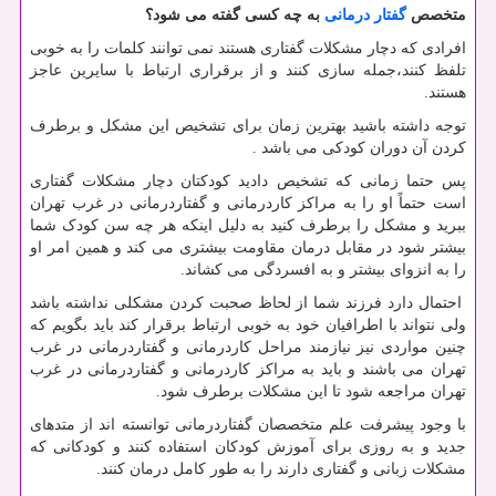
متخصص
گفتار درمانی
به چه کسی گفته می شود؟
افرادی که دچار مشکلات گفتاری هستند نمی توانند کلمات را به خوبی
تلفظ کنند،جمله سازی کنند و از برقراری ارتباط با سایرین عاجز
هستند.
توجه داشته باشید بهترین زمان برای تشخیص این مشکل و برطرف
کردن آن دوران کودکی می باشد .
پس حتما زمانی که تشخیص دادید کودکتان دچار مشکلات گفتاری
است حتماً او را به مراکز کاردرمانی و گفتاردرمانی در غرب تهران
ببرید و مشکل را برطرف کنید به دلیل اینکه هر چه سن کودک شما
بیشتر شود در مقابل درمان مقاومت بیشتری می کند و همین امر او
را به انزوای بیشتر و به افسردگی می کشاند.
احتمال دارد فرزند شما از لحاظ صحبت کردن مشکلی نداشته باشد
ولی نتواند با اطرافیان خود به خوبی ارتباط برقرار کند باید بگویم که
چنین مواردی نیز نیازمند مراحل کاردرمانی و گفتاردرمانی در غرب
تهران می ‌باشند و باید به مراکز کاردرمانی و گفتاردرمانی در غرب
تهران مراجعه شود تا این مشکلات برطرف شود.
با وجود پیشرفت علم متخصصان گفتاردرمانی توانسته‌ اند از متدهای
جدید و به روزی برای آموزش کودکان استفاده کنند و کودکانی که
مشکلات زبانی و گفتاری دارند را به طور کامل درمان کنند.