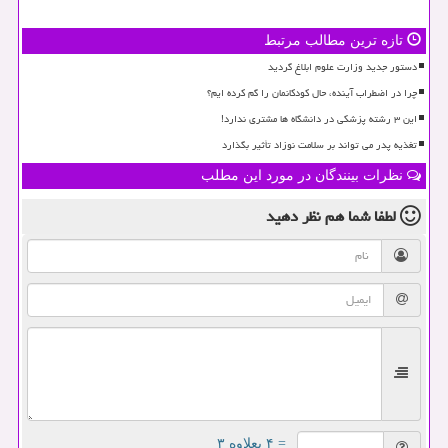
تازه ترین مطالب مرتبط
دستور جدید وزارت علوم ابلاغ گردید
چرا در اضطراب آینده، حال کودکانمان را گم کرده ایم؟
این ۳ رشته پزشکی در دانشگاه ها مشتری ندارد!
تغذیه پدر می تواند بر سلامت نوزاد تأثیر بگذارد
نظرات بینندگان در مورد این مطلب
لطفا شما هم
نظر دهید
= ۴ بعلاوه ۳