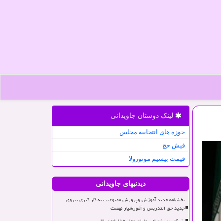
لینک دوستان جاویدانی
حوزه های انتخابیه مجلس
فیش حج
قیمت بیسیم موتورولا
دیدنیهای جاویدانی
بخشنامه جدید آموزش وپرورش ممنوعیت به کار گیری نیروی
جدید حق التدریس و آموزشیار نهضت