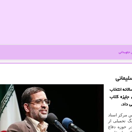
جاویدانی
لیمانی
الانه انتخاب
جایزه كتاب
 داد.
س مركز اسناد
گ تحمیلی از
ر حوزه دفاع