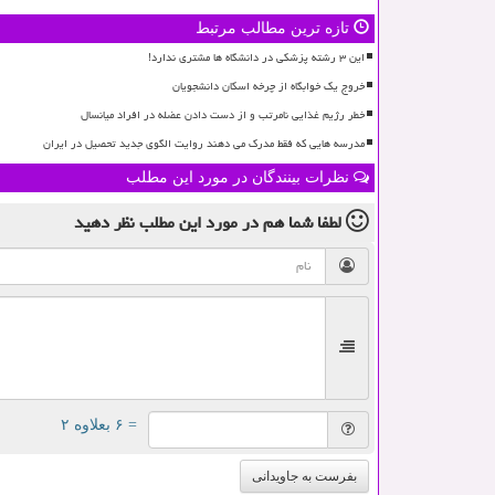
تازه ترین مطالب مرتبط
این ۳ رشته پزشکی در دانشگاه ها مشتری ندارد!
خروج یک خوابگاه از چرخه اسکان دانشجویان
خطر رژیم غذایی نامرتب و از دست دادن عضله در افراد میانسال
مدرسه هایی که فقط مدرک می دهند روایت الگوی جدید تحصیل در ایران
نظرات بینندگان در مورد این مطلب
لطفا شما هم
در مورد این مطلب
نظر دهید
= ۶ بعلاوه ۲
بفرست به جاویدانی