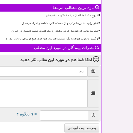
تازه ترین مطالب مرتبط
خروج یک خوابگاه از چرخه اسکان دانشجویان
خطر رژیم غذایی نامرتب و از دست دادن عضله در افراد میانسال
مدرسه هایی که فقط مدرک می دهند روایت الگوی جدید تحصیل در ایران
واکنش وزارت علوم به یک انتساب خبرساز این فرد هیچ ارتباطی با وزیر ندارد
نظرات بینندگان در مورد این مطلب
لطفا شما هم
در مورد این مطلب
نظر دهید
= ۹ بعلاوه ۳
بفرست به جاویدانی