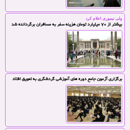
ولی تیموری اعلام كرد
بیشتر از ۷۰ میلیارد تومان هزینه سفر به مسافران برگردانده شد
برگزاری آزمون جامع دوره های آموزشی گردشگری به تعویق افتاد