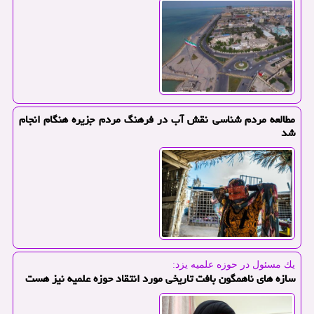
مطالعه مردم شناسی نقش آب در فرهنگ مردم جزیره هنگام انجام
شد
یك مسئول در حوزه علمیه یزد:
سازه های ناهمگون بافت تاریخی مورد انتقاد حوزه علمیه نیز هست