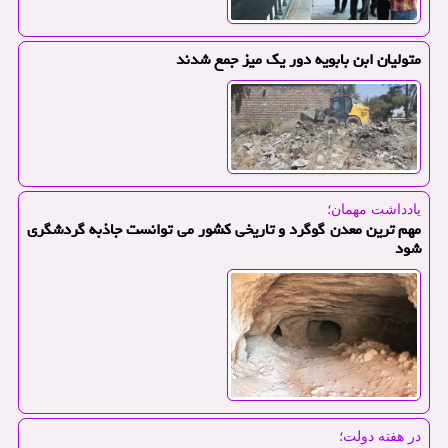
متولیان ابن بابویه دور یك میز جمع شدند
یادداشت مهمان؛
مهم ترین معدن گوگرد و تاریخی كشور می توانست جاذبه گردشگری
شود
در هفته دولت؛