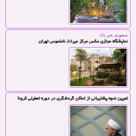
سجودی خبر داد؛
نمایشگاه مجازی عكس مركز میراث ناملموس تهران
تعیین نحوه پشتیبانی از اماكن گردشگری در دوره تعطیلی كرونا