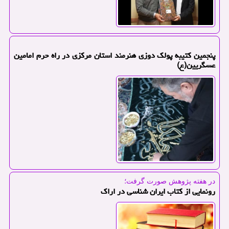
پنجمین كتیبه پولك دوزی هنرمند استان مركزی در راه حرم امامین
عسگریین(ع)
در هفته پژوهش صورت گرفت؛
رونمایی از كتاب ایران شناسی در اراك