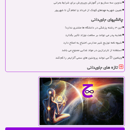
تدوین سه سناریو در آموزش وپرورش برای شرایط بحرانی
تعیین شهریه مهدهای کودک از خرداد و اعلام آن تا شهریور
چالشیهای جاویدانی
این ۳ رشته پزشکی در دانشگاه ها مشتری ندارد!
تغذیه پدر می تواند بر سلامت نوزاد تأثیر بگذارد
شیوه نامه توزیع شیر مدارس احتیاج به اصلاح دارد
استفاده از تارترازین در مواد غذایی ممنوع می باشد
ویتامین D می تواند پروتئین های سمی آلزایمر را کم کند
تازه های جاویدانی