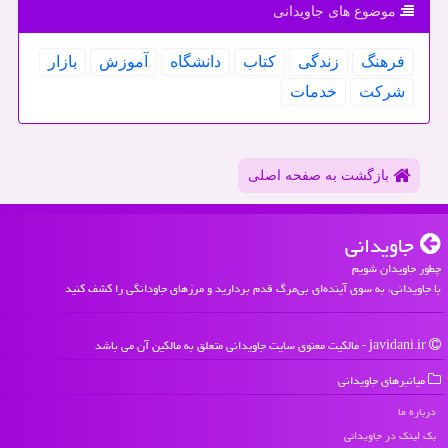
موضوع های جاویدانی
فرهنگ
زندگی
كتاب
دانشگاه
آموزش
بازار
شركت
خدمات
بازگشت به صفحه اصلی
جاویدانی
چطور جاویدان شویم
با جاویدانی، به سوی آینده‌ای بی‌مرگ قدم بردارید و مرزهای جاودانگی را کشف کنید
javidani.ir - مالکیت معنوی سایت جاویدانی متعلق به مالکین آن می باشد
میانبرهای جاویدانی
درباره ما
بک لینک در جاویدانی