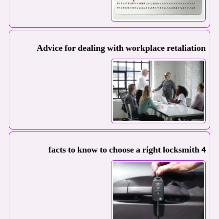
Advice for dealing with workplace retaliation
4 facts to know to choose a right locksmith