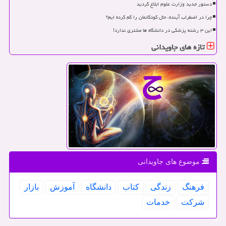
دستور جدید وزارت علوم ابلاغ گردید
چرا در اضطراب آینده، حال کودکانمان را گم کرده ایم؟
این ۳ رشته پزشکی در دانشگاه ها مشتری ندارد!
تازه های جاویدانی
موضوع های جاویدانی
فرهنگ
زندگی
كتاب
دانشگاه
آموزش
بازار
شركت
خدمات