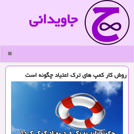
جاویدانی
منو
روش كار كمپ های ترك اعتیاد چگونه است