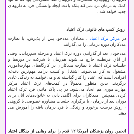
کمک به درمان درد نمی‌کند بلکه باعث ایجاد وابستگی فرد به داروهای
جدید خواهد شد
.
روش کمپ های قانونی ترک اعتیاد
در
مرکز ترک اعتیاد
، معتادان مددجو، پس از پذیرش، با نظارت
مددکاران دوره درمانی را می‌گذرانند.
مددجویان بعد از گذراندن دوره ترک اعتیاد و مرحله سم‌زدایی، وقتی
از اتاق قرنطینه خارج می‌شوند هم‌زمان با شرکت در دوره‌ها و
جلسات ترک اعتیاد با نظارت مددکاران در کارگاه‌های مهارت‌آموزی
مشغول به کار می‌شوند. اشتغال و کسب درآمد مهم‌ترین دغدغه
افرادی است که اعتیاد را کنار گذاشته‌اند و می‌خواهند به زندگی عادی
برگردند. بدین منظور معمولاً در کمپ‌های ترک اعتیاد مرکز
مهارت‌آموزی هم ایجاد می‌شود. در پی پاک ماندن فرد ترک اعتیاد
کرده، همچنین مددکاران برای آگاهی دادن به خانواده‌های آنان برای
دوران بعد از درمان ، با برگزاری جلسات مشاوره خصوصی یا گروهی
، روش درست برخورد و زندگی با فرد درمان یافته را آموزش می
دهند.
انجمن روان پزشکان آمریکا ۱۲ قدم را برای رهایی از چنگال اعتیاد