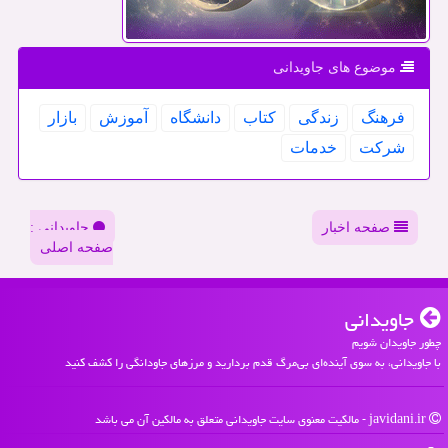
موضوع های جاویدانی
فرهنگ
زندگی
كتاب
دانشگاه
آموزش
بازار
شركت
خدمات
صفحه اخبار
جاویدانی :
صفحه اصلی
جاویدانی
چطور جاویدان شویم
با جاویدانی، به سوی آینده‌ای بی‌مرگ قدم بردارید و مرزهای جاودانگی را کشف کنید
javidani.ir - مالکیت معنوی سایت جاویدانی متعلق به مالکین آن می باشد