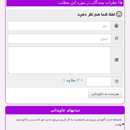
نظرات بینندگان در مورد این مطلب
لطفا شما هم
نظر دهید
= ۲ بعلاوه ۱
بفرست به جاویدانی
دیدنیهای جاویدانی
بخشنامه جدید آموزش وپرورش ممنوعیت به کار گیری نیروی جدید حق التدریس و آموزشیار
نهضت