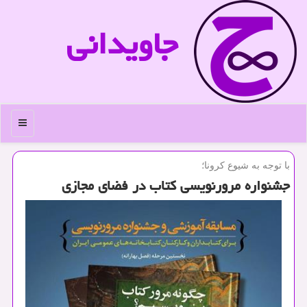
جاویدانی
منو
با توجه به شیوع كرونا؛
جشنواره مرورنویسی كتاب در فضای مجازی