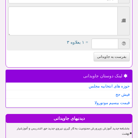
= ۱ بعلاوه ۳
بفرست به جاویدانی
لینک دوستان جاویدانی
حوزه های انتخابیه مجلس
فیش حج
قیمت بیسیم موتورولا
دیدنیهای جاویدانی
بخشنامه جدید آموزش وپرورش ممنوعیت به کار گیری نیروی جدید حق التدریس و آموزشیار
نهضت