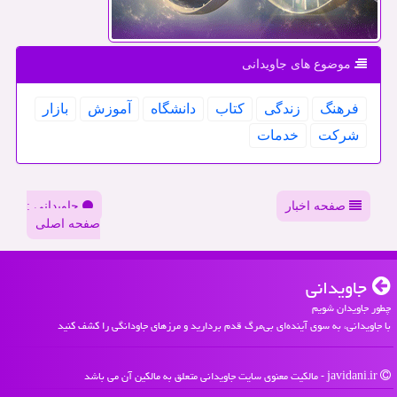
موضوع های جاویدانی
فرهنگ
زندگی
كتاب
دانشگاه
آموزش
بازار
شركت
خدمات
صفحه اخبار
جاویدانی :
صفحه اصلی
جاویدانی
چطور جاویدان شویم
با جاویدانی، به سوی آینده‌ای بی‌مرگ قدم بردارید و مرزهای جاودانگی را کشف کنید
javidani.ir - مالکیت معنوی سایت جاویدانی متعلق به مالکین آن می باشد