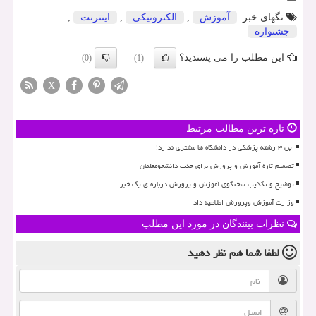
تگهای خبر:
آموزش
,
الكترونیكی
,
اینترنت
,
جشنواره
این مطلب را می پسندید؟
(0)
(1)
X
تازه ترین مطالب مرتبط
این ۳ رشته پزشکی در دانشگاه ها مشتری ندارد!
تصمیم تازه آموزش و پرورش برای جذب دانشجومعلمان
توضیح و تکذیب سخنگوی آموزش و پرورش درباره ی یک خبر
وزارت آموزش وپرورش اطلاعیه داد
نظرات بینندگان در مورد این مطلب
لطفا شما هم
نظر دهید