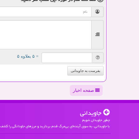
= ۵ بعلاوه ۵
بفرست به جاویدانی
صفحه اخبار
جاویدانی
چطور جاویدان شویم
با جاویدانی، به سوی آینده‌ای بی‌مرگ قدم بردارید و مرزهای جاودانگی را کشف 