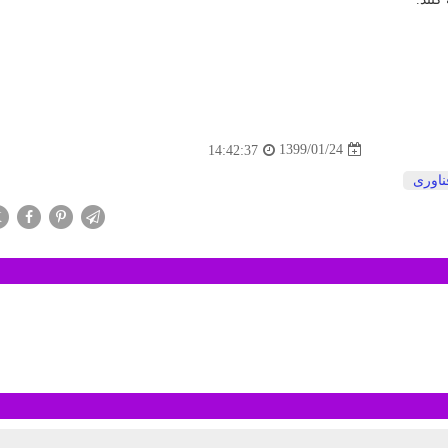
1399/01/24
14:42:37
ناوری
X