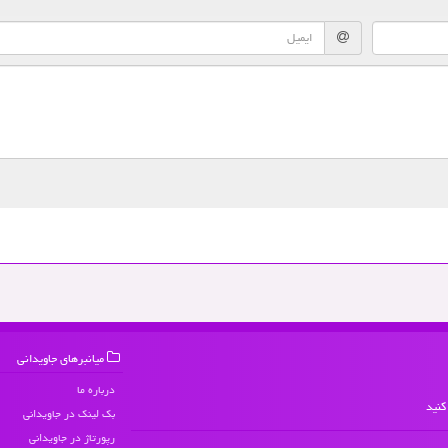
میانبرهای جاویدانی
درباره ما
کنید
بک لینک در جاویدانی
رپورتاژ در جاویدانی