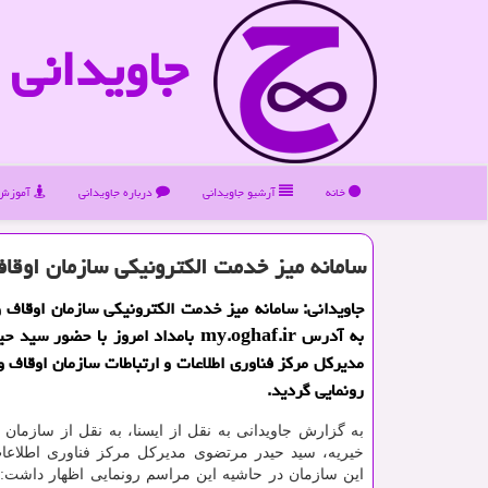
جاویدانی
خانه
آرشیو جاویدانی
درباره جاویدانی
آموزش 
سامانه میز خدمت الكترونیكی سازمان اوقاف
جاویدانی: سامانه میز خدمت الكترونیكی سازمان اوقاف و
به آدرس my.oghaf.ir بامداد امروز با حضور 
مدیركل مركز فناوری اطلاعات و ارتباطات سازمان اوقاف و 
رونمایی گردید.
به گزارش جاویدانی به نقل از ایسنا، به نقل از سازمان 
خیریه، سید حیدر مرتضوی مدیركل مركز فناوری اطلاعات
این سازمان در حاشیه این مراسم رونمایی اظهار داشت: 