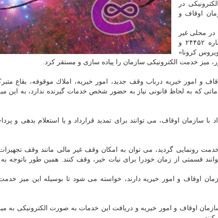
كترونیكی در
مان اوقاف و
 در محلی غیر
از میز خدمت «ابلاغی ریاست محترم جمهوری» به شماره ۲۴۴۵۲ و
ویروس كرونا»
، بیش از ۲۰ خدمت سازمان اوقاف و امور خیریه درباب وقف جدید، امور خیریه، املاك موقوفه، بقاع مت
خدماتی كه به لحاظ قانونی نیاز به حضور شخص خدمات گیرنده ندارد، به این م
 سازمان اوقاف، می توانند برای تمدید قرارداد و یا استعلام بدهی و پردا
 خدمت رونمایی گردید، می توان به امكان وقف غیر مالی مانند وقف تجهیزا
ند قسمتی از زمان خودرا برای نیات خیر، وقف كنند. همین طور باتوجه به ت
ان اوقاف و امور خیریه دارند، خواسته می شود تا بوسیله این میز خدمت
ازمان اوقاف و امور خیریه و دریافت این خدمات به صورت الكترونیكی به م