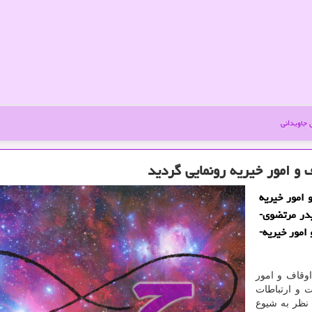
جاویدانی
 و امور خیریه رونمایی گردید
 امور خیریه
سید حیدر مرتضوی-
امور خیریه-
اوقاف و امور
 و ارتباطات
نظر به شیوع