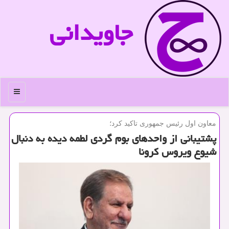
جاویدانی
منو
معاون اول رئیس جمهوری تاكید كرد؛
پشتیبانی از واحدهای بوم گردی لطمه دیده به دنبال
شیوع ویروس كرونا