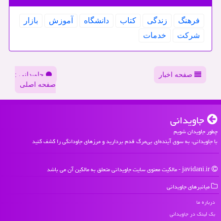
فرهنگ
زندگی
كتاب
دانشگاه
آموزش
بازار
شركت
خدمات
صفحه اخبار
جاویدانی :
صفحه اصلی
جاویدانی
چطور جاویدان شویم
با جاویدانی، به سوی آینده‌ای بی‌مرگ قدم بردارید و مرزهای جاودانگی را کشف کنید
javidani.ir - مالکیت معنوی سایت جاویدانی متعلق به مالکین آن می باشد
میانبرهای جاویدانی
درباره ما
بک لینک در جاویدانی