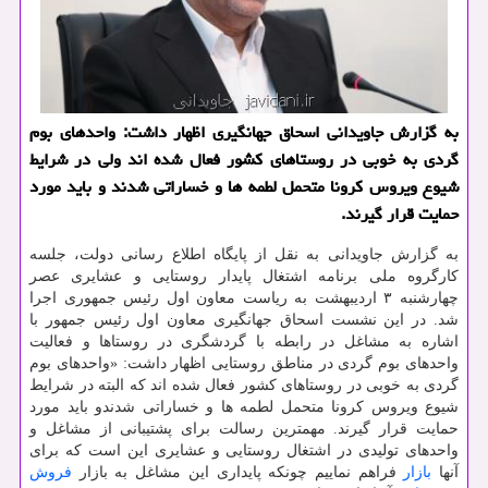
به گزارش جاویدانی اسحاق جهانگیری اظهار داشت: واحدهای بوم
گردی به خوبی در روستاهای كشور فعال شده اند ولی در شرایط
شیوع ویروس كرونا متحمل لطمه ها و خساراتی شدند و باید مورد
حمایت قرار گیرند.
به گزارش جاویدانی به نقل از پایگاه اطلاع رسانی دولت، جلسه
كارگروه ملی برنامه اشتغال پایدار روستایی و عشایری عصر
چهارشنبه ۳ اردیبهشت به ریاست معاون اول رئیس جمهوری اجرا
شد. در این نشست اسحاق جهانگیری معاون اول رئیس جمهور با
اشاره به مشاغل در رابطه با گردشگری در روستاها و فعالیت
واحدهای بوم گردی در مناطق روستایی اظهار داشت: «واحدهای بوم
گردی به خوبی در روستاهای كشور فعال شده اند كه البته در شرایط
شیوع ویروس كرونا متحمل لطمه ها و خساراتی شدندو باید مورد
حمایت قرار گیرند. مهمترین رسالت برای پشتیبانی از مشاغل و
واحدهای تولیدی در اشتغال روستایی و عشایری این است كه برای
آنها
بازار
فراهم نماییم چونكه پایداری این مشاغل به بازار
فروش