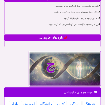
ماهواره های جدید استارلینک به مدار رسیدند
حذف لبنیات چه بلایی سر بیماران کلیوی می آورد
دستور جدید وزارت علوم ابلاغ گردید
چرا در اضطراب آینده، حال کودکانمان را گم کرده ایم؟
تازه های جاویدانی
موضوع های جاویدانی
فرهنگ
زندگی
كتاب
دانشگاه
آموزش
بازار