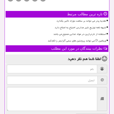
تازه ترین مطالب مرتبط
تغذیه پدر می تواند بر سلامت نوزاد تأثیر بگذارد
شیوه نامه توزیع شیر مدارس احتیاج به اصلاح دارد
استفاده از تارترازین در مواد غذایی ممنوع می باشد
ویتامین D می تواند پروتئین های سمی آلزایمر را کم کند
نظرات بینندگان در مورد این مطلب
لطفا شما هم
نظر دهید