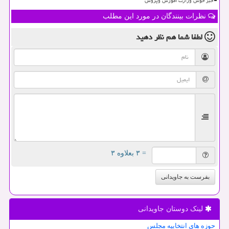
خبر خوش وزارت آموزش وپروش
نظرات بینندگان در مورد این مطلب
لطفا شما هم
نظر دهید
= ۳ بعلاوه ۳
بفرست به جاویدانی
لینک دوستان جاویدانی
حوزه های انتخابیه مجلس