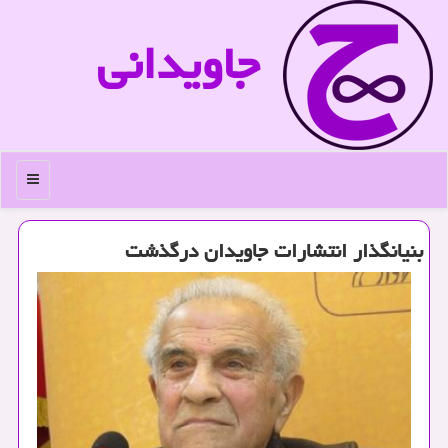
جاویدانی
منو
بنیانگذار انتشارات جاویدان درگذشت