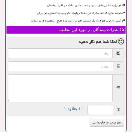
خطر رژیم غذایی نامرتب و از دست دادن عضله در افراد میانسال
مدرسه هایی که فقط مدرک می دهند روایت الگوی جدید تحصیل در ایران
واکنش وزارت علوم به یک انتساب خبرساز این فرد هیچ ارتباطی با وزیر ندارد
نظرات بینندگان در مورد این مطلب
لطفا شما هم
نظر دهید
= ۱ بعلاوه ۱
بفرست به جاویدانی