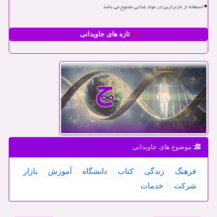
استفاده از تارترازین در مواد غذایی ممنوع می باشد
تازه های جاویدانی
موضوع های جاویدانی
فرهنگ
زندگی
كتاب
دانشگاه
آموزش
بازار
شركت
خدمات