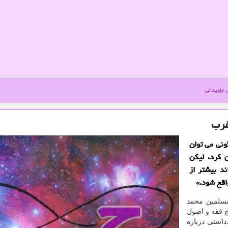
جاویدانی
غرب
ونی می توان
 كرد، لیكن
د بیشتر از
اقع شود.»
مسلمین محمد
 فقه و اصول
داشتی درباره