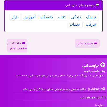
موضوع های جاویدانی
فرهنگ
زندگی
كتاب
دانشگاه
آموزش
بازار
شركت
خدمات
صفحه اخبار
جاویدانی :
صفحه اصلی
جاویدانی
چطور جاویدان شویم
با جاویدانی، به سوی آینده‌ای بی‌مرگ قدم بردارید و مرزهای جاودانگی را کشف کنید
javidani.ir - مالکیت معنوی سایت جاویدانی متعلق به مالکین آن می باشد
میانبرهای جاویدانی
درباره ما