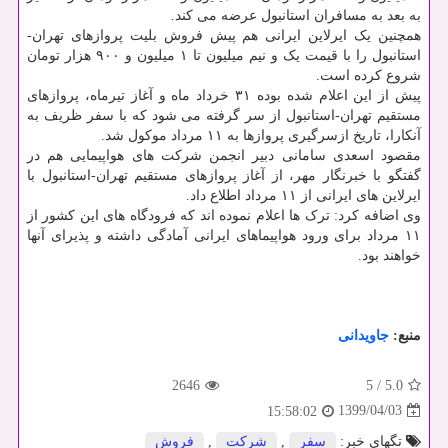
به بعد به مسافران استانبول عرضه می کند.
همچنین یک ایرلاین ایرانی هم پیش فروش بلیت پروازهای تهران-
استانبول را با قیمت یک و نیم میلیون تا ۱ میلیون و ۹۰۰ هزار تومان
شروع کرده است.
پیش از این اعلام شده بوده ۳۱ خرداد ماه و آغاز تیرماه، پروازهای
مستقیم تهران-استانبول از سر گرفته می شود که با سفر ظریف به
آنکارا، تاریخ ازسرگیری پروازها به ۱۱ مرداد موکول شد.
مقصود اسعدی سامانی دبیر انجمن شرکت های هواپیمایی هم در
گفتگو با خبرنگار مهر، از آغاز پروازهای مستقیم تهران-استانبول با
ایرلاین های ایرانی از ۱۱ مرداد اطلاع داد.
وی اضافه کرد: ترک ها اعلام نموده اند که فرودگاه های این کشور از
۱۱ مرداد برای ورود هواپیماهای ایرانی آمادگی داشته و پذیرای آنها
خواهند بود.
منبع:
جاویدانی
2646
5
/
5.0
1399/04/03
15:58:02
تگهای خبر:
سفر
,
شركت
,
فروش