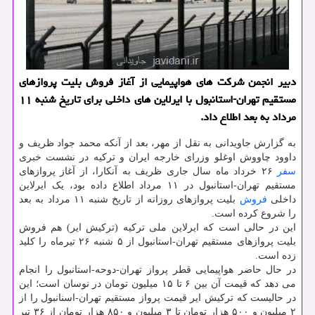
دبیر انجمن شركت های هواپیمایی از آغاز فروش بلیت پروازهای
مستقیم تهران-استانبول با ایرلاین های داخلی برای تاریخ شنبه ۱۱
مرداد به بعد اطلاع داد.
به گزارش جاویدانی به نقل از مهر، بعد از آنکه محمد جواد ظریف و
داوود چاووش اوغلو وزرای خارجه ایران و ترکیه در نشست خبری
سفر
۲۶ خرداد ماه سال جاری ظریف به آنکارا، از آغاز پروازهای
مستقیم تهران-استانبول در ۱۱ مرداد اطلاع داده بود، یک ایرلاین
داخلی
فروش
بلیت پروازهای روزانه از تاریخ شنبه ۱۱ مرداد به بعد
را شروع کرده است.
این در حالی است که ایرلاین ملی ترکیه (ترکیش ایر) هم فروش
بلیت پروازهای مستقیم تهران-استانبول از ۵ شنبه ۲۶ تیرماه را کلید
زده است.
در حال حاضر هواپیمایی قطر پرواز تهران-دوحه-استانبول را انجام
می دهد که قیمت آن بین ۶ تا ۱۵ میلیون تومان در نوسان است؛ این
در حالیست که ترکیش ایر قیمت پرواز مستقیم تهران-اسنانبول را از
۲ میلیون و ۵۰۰ هزار تومان تا ۳ میلیون و ۸۵۰ هزار تومان از ۳۶ تیر