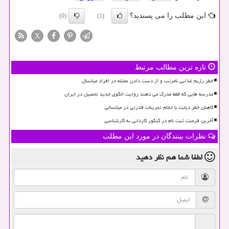
این مطلب را می پسندید؟
(0)
(1)
X
تازه ترین مطالب مرتبط
خطر رژیم غذایی نامرتب و از دست دادن عضله در افراد میانسال
مدرسه هایی که فقط مدرک می دهند روایت الگوی جدید تحصیل در ایران
کاهش خطر دیابت با انجام تمرینات قدرتی در میانسالی
آخرین فرصت ثبت نام در کنکور کاردانی به کارشناسی
نظرات بینندگان در مورد این مطلب
لطفا شما هم
نظر دهید