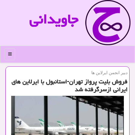
جاویدانی
منو
دبیر انجمن ایرلاین ها
فروش بلیت پرواز تهران-استانبول با ایرلاین های
ایرانی ازسرگرفته شد