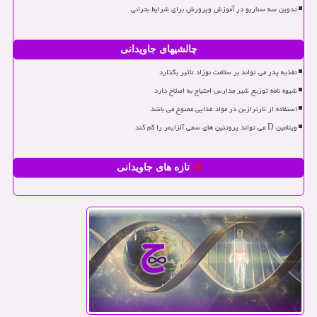
تدوین سه سناریو در آموزش وپرورش برای شرایط بحرانی
چالشیهای جاویدانی
تغذیه پدر می تواند بر سلامت نوزاد تأثیر بگذارد
شیوه نامه توزیع شیر مدارس احتیاج به اصلاح دارد
استفاده از تارترازین در مواد غذایی ممنوع می باشد
ویتامین D می تواند پروتئین های سمی آلزایمر را کم کند
تازه های جاویدانی