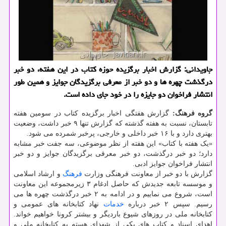
جاویدانی: گزارش اخبار برگزیده حوزه كتاب در این هفته، دو خبر
درگذشت چهره ها و دو خبر از معرفی برگزیدگان جوایز و همین طور
انتشار فراخوان دو جایزه را در خود جای داده است.
گروه فرهنگ:
گزارش هفتگی اخبار برگزیده کتاب در سومین هفته
تابستان، نسبت به هفته گذشته که گزارش تنها ۹ خبر داشت، وضعیت
بهتری دارد و با ۱۶ خبر داخلی و خارجی، پرخبر شمرده می شود.
«یک هفته با کتاب» این هفته از نظر موضوعی، سه جفت خبر مشابه
دارد؛ دو خبر درگذشت، دو خبر معرفی برگزیدگان جوایز و دو خبر
انتشار فراخوان جوایز ادبی.
گزارش با دو خبر از معاونت فرهنگی وزارت
فرهنگ
و ارشاد اسلامی
و موسسه تابعه جدیدش که حاصل ادغام ۳ زیرمجموعه این معاونت
است، شروع می نماییم و در ادامه به ۲ خبر درگذشت چهره ها می
رسیم. سپس ۲ خبر درباره
خدمات
نهاد کتابخانه های عمومی و
کتابخانه ملی در روزهای شیوع باردیگر و بیشتر کرونا خواهیم خواند.
اهدای اسناد و کتاب های یکی از شهدای هسته به کتابخانه ملی و