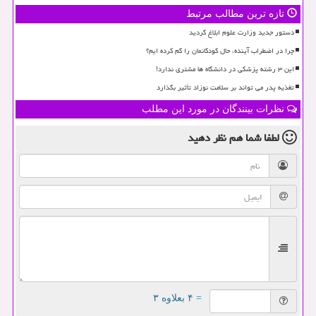
تازه ترین مطالب مرتبط
دستور جدید وزارت علوم ابلاغ گردید
چرا در اضطراب آینده، حال کودکانمان را گم کرده ایم؟
این ۳ رشته پزشکی در دانشگاه ها مشتری ندارد!
تغذیه پدر می تواند بر سلامت نوزاد تأثیر بگذارد
نظرات بینندگان در مورد این مطلب
لطفا شما هم
نظر دهید
= ۴ بعلاوه ۳