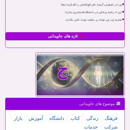
چرا در اضطراب آینده، حال کودکانمان را گم کرده ایم؟
این ۳ رشته پزشکی در دانشگاه ها مشتری ندارد!
تغذیه پدر می تواند بر سلامت نوزاد تأثیر بگذارد
تازه های جاویدانی
موضوع های جاویدانی
فرهنگ
زندگی
كتاب
دانشگاه
آموزش
بازار
شركت
خدمات