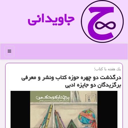
جاویدانی
منو
یك هفته با كتاب؛
درگذشت دو چهره حوزه كتاب ونشر و معرفی
برگزیدگان دو جایزه ادبی