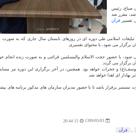
ن صباغ، رئیس
 شد، مقرر شد
 تفسیر
قرآن
 تبلیغات اسلامی طی دوره ای در روزهای تابستان سال جاری که به صورت 
ن برگزار می شود، با محتوای تفسیری
شود، با حضور حجت الاسلام والمسلمین قرائتی و به صورت زنده انجام خو
ن برگزار می گردد.
وسف(ع) و حجرات خواهد بود. همچنین، در آخر برگزاری این دوره نیز مسابق
 بهادار ای اهدا خواهد شد.
ت مستمر برقرار باشد تا با حضور مدیران سازمان های مذکور برنامه های بیشت
1399/05/03
20:44:15
,
قرآن