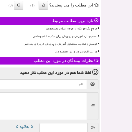
این مطلب را می پسندید؟
(0)
(1)
تازه ترین مطالب مرتبط
خروج یک خوابگاه از چرخه اسکان دانشجویان
تصمیم تازه آموزش و پرورش برای جذب دانشجومعلمان
توضیح و تکذیب سخنگوی آموزش و پرورش درباره ی یک خبر
وزارت آموزش وپرورش اطلاعیه داد
نظرات بینندگان در مورد این مطلب
لطفا شما هم
در مورد این مطلب
نظر دهید
= ۵ بعلاوه ۵