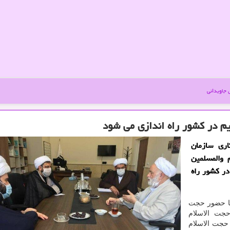
جاویدانی
 در كشور راه اندازی می شود
اری سازمان
 والمسلمین
ر كشور راه
با حضور حجت
حجت الاسلام
حجت الاسلام