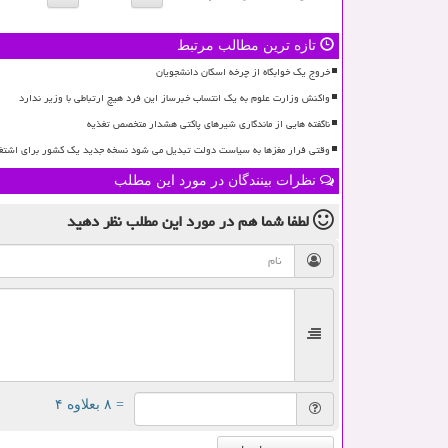
تازه ترین مطالب مرتبط
خروج یک خوابگاه از چرخه اسکان دانشجویان
واکنش وزارت علوم به یک انتساب خبرساز این فرد هیچ ارتباطی با وزیر ندارد
ناگفته هایی از ماندگاری شیرهای پاکتی هشدار متخصص تغذیه
وقتی فرار مغزها به سیاست دولت تبدیل می شود نسخه جدید یک کشور برای اشتغ
نظرات بینندگان در مورد این مطلب
لطفا شما هم
در مورد این مطلب
نظر دهید
= ۸ بعلاوه ۴