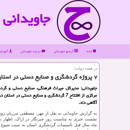
جاویدانی
خانه
آرشیو جاویدانی
درباره جاویدانی
آموزش 
در هفته دولت؛
۷ پروژه گردشگری و صنایع دستی در استان مركزی افتتاح می شود
جاویدانی: مدیركل میراث فرهنگی، صنایع دستی و گرد
مركزی از افتتاح 7 گردشگری و صنایع دستی در است
آگاهی داد.
به گزارش جاویدانی به نقل از مهر، مصطفی مرزبان روز 
نشست خبری به مناسبت روز خبرنگار در اراک، اظهار نمو
ماه سال قبل تأسیسات گردشگری استان به سبب شیوع 