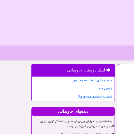
لینک دوستان جاویدانی
حوزه های انتخابیه مجلس
فیش حج
قیمت بیسیم موتورولا
دیدنیهای جاویدانی
بخشنامه جدید آموزش وپرورش ممنوعیت به کار گیری نیروی
جدید حق التدریس و آموزشیار نهضت