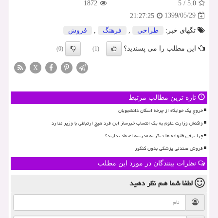
1872
5
/
5.0
1399/05/29
21:27:25
تگهای خبر:
طراحی
,
فرهنگ
,
فروش
این مطلب را می پسندید؟
(0)
(1)
X
تازه ترین مطالب مرتبط
خروج یک خوابگاه از چرخه اسکان دانشجویان
واکنش وزارت علوم به یک انتساب خبرساز این فرد هیچ ارتباطی با وزیر ندارد
چرا برخی خانواده ها دیگر به مدرسه اعتماد ندارند؟
فروش صندلی پزشکی بدون کنکور
نظرات بینندگان در مورد این مطلب
لطفا شما هم
نظر دهید