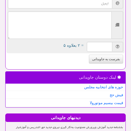
= ۲ بعلاوه ۵
بفرست به جاویدانی
لینک دوستان جاویدانی
حوزه های انتخابیه مجلس
فیش حج
قیمت بیسیم موتورولا
دیدنیهای جاویدانی
بخشنامه جدید آموزش وپرورش ممنوعیت به کار گیری نیروی جدید حق التدریس و آموزشیار