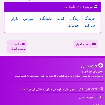
موضوع های جاویدانی
فرهنگ
زندگی
كتاب
دانشگاه
آموزش
بازار
شركت
خدمات
صفحه اخبار
جاویدانی :
صفحه اصلی
جاویدانی
چطور جاویدان شویم
با جاویدانی، به سوی آینده‌ای بی‌مرگ قدم بردارید و مرزهای جاودانگی را کشف کنید
javidani.ir - مالکیت معنوی سایت جاویدانی متعلق به مالکین آن می باشد
میانبرهای جاویدانی
درباره ما