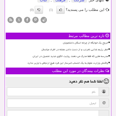
تگهای خبر:
شركت
,
فرهنگ
,
كتاب
این مطلب را می پسندید؟
(0)
(1)
X
تازه ترین مطالب مرتبط
خروج یک خوابگاه از چرخه اسکان دانشجویان
خطر رژیم غذایی نامرتب و از دست دادن عضله در افراد میانسال
مدرسه هایی که فقط مدرک می دهند روایت الگوی جدید تحصیل در ایران
واکنش وزارت علوم به یک انتساب خبرساز این فرد هیچ ارتباطی با وزیر ندارد
نظرات بینندگان در مورد این مطلب
لطفا شما هم
نظر دهید