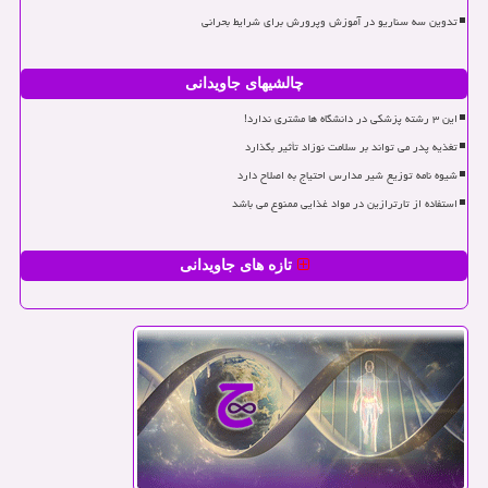
تدوین سه سناریو در آموزش وپرورش برای شرایط بحرانی
چالشیهای جاویدانی
این ۳ رشته پزشکی در دانشگاه ها مشتری ندارد!
تغذیه پدر می تواند بر سلامت نوزاد تأثیر بگذارد
شیوه نامه توزیع شیر مدارس احتیاج به اصلاح دارد
استفاده از تارترازین در مواد غذایی ممنوع می باشد
تازه های جاویدانی