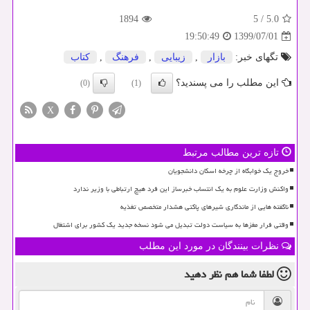
1894
5
/
5.0
1399/07/01
19:50:49
تگهای خبر:
بازار
,
زیبایی
,
فرهنگ
,
كتاب
این مطلب را می پسندید؟
(0)
(1)
X
تازه ترین مطالب مرتبط
خروج یک خوابگاه از چرخه اسکان دانشجویان
واکنش وزارت علوم به یک انتساب خبرساز این فرد هیچ ارتباطی با وزیر ندارد
ناگفته هایی از ماندگاری شیرهای پاکتی هشدار متخصص تغذیه
وقتی فرار مغزها به سیاست دولت تبدیل می شود نسخه جدید یک کشور برای اشتغال
نظرات بینندگان در مورد این مطلب
لطفا شما هم
نظر دهید