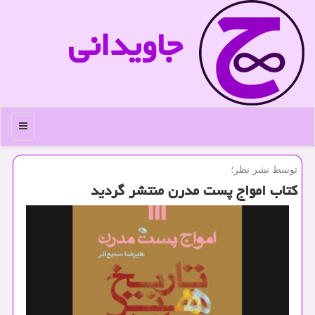
جاویدانی
منو
توسط نشر نظر؛
كتاب امواج پست مدرن منتشر گردید