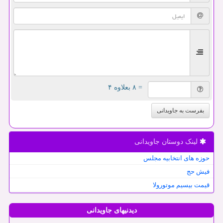
= ۸ بعلاوه ۴
بفرست به جاویدانی
لینک دوستان جاویدانی
حوزه های انتخابیه مجلس
فیش حج
قیمت بیسیم موتورولا
دیدنیهای جاویدانی