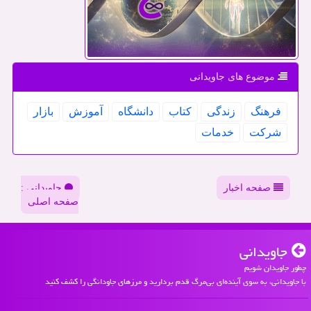
موضوع های جاویدانی
فرهنگ
زندگی
كتاب
دانشگاه
آموزش
بازار
شركت
خدمات
صفحه اخبار
جاویدانی :
صفحه اصلی
جاویدانی
چطور جاویدان شویم
با جاویدانی، به سوی آینده‌ای بی‌مرگ قدم بردارید و مرزهای جاودانگی را کشف کنید