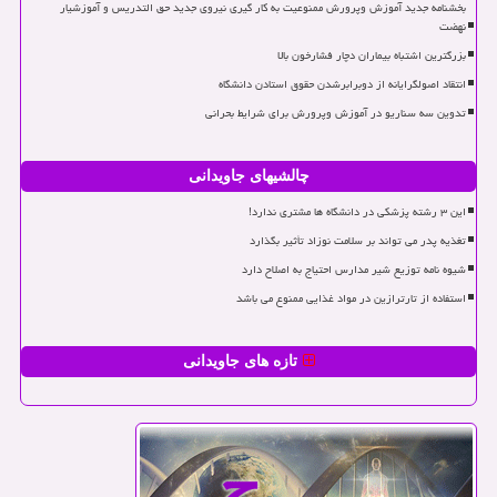
بخشنامه جدید آموزش وپرورش ممنوعیت به کار گیری نیروی جدید حق التدریس و آموزشیار
نهضت
بزرگترین اشتباه بیماران دچار فشارخون بالا
انتقاد اصولگرایانه از دوبرابرشدن حقوق استادن دانشگاه
تدوین سه سناریو در آموزش وپرورش برای شرایط بحرانی
چالشیهای جاویدانی
این ۳ رشته پزشکی در دانشگاه ها مشتری ندارد!
تغذیه پدر می تواند بر سلامت نوزاد تأثیر بگذارد
شیوه نامه توزیع شیر مدارس احتیاج به اصلاح دارد
استفاده از تارترازین در مواد غذایی ممنوع می باشد
تازه های جاویدانی