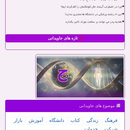
چرا در اضطراب آینده، حال کودکانمان را گم کرده ایم؟
این ۳ رشته پزشکی در دانشگاه ها مشتری ندارد!
تغذیه پدر می تواند بر سلامت نوزاد تأثیر بگذارد
تازه های جاویدانی
موضوع های جاویدانی
فرهنگ
زندگی
كتاب
دانشگاه
آموزش
بازار
شركت
خدمات