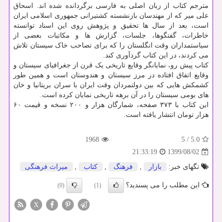
مترجم کتاب از زبان اصلی به فارسی برگردانده شده اند. اسحاق
علی میر که از مهندسان بازنشسته کشتیرانی جمهوری اسلامی ایران
است، بعد از سال ها تحقیق و پژوهش روی این اسناد توانسته
خاطرات، گفتگوها، جلسات، گزارش ها و مکاتبات بعضی از
سیاستمداران وقت انگلستان را که برای تصاحب خاک سیستان تلاش
می کردند، در این کتاب گردآوری کند.
کتاب پیش رو، نمایانگر وقایع تاریخی یک قرن از جغرافیای سیستان و
وقایع اتفاق افتاده در مرز سیستان و هندوستان است و همین طور
کشمکش هایی که بین دولتمردان وقت ایران با سران بریتانیا و خان
های بومی سیستان را در آن برهه تاریخی نمایان کرده است.
این کتاب با ۳۷۳ صفحه، شمارگان هزار و ۲۰۰ نسخه و قیمت ۶۰
هزار تومان انتشار یافته است.
1968
5
/
5.0
1399/08/02
21:33:19
تگهای خبر:
بازار
,
فرهنگ
,
كتاب
,
میراث فرهنگی
این مطلب را می پسندید؟
(0)
(1)
X