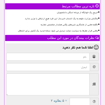
تازه ترین مطالب مرتبط
خروج یک خوابگاه از چرخه اسکان دانشجویان
واکنش وزارت علوم به یک انتساب خبرساز این فرد هیچ ارتباطی با وزیر ندارد
ناگفته هایی از ماندگاری شیرهای پاکتی هشدار متخصص تغذیه
وقتی فرار مغزها به سیاست دولت تبدیل می شود نسخه جدید یک کشور برای اشتغال
نظرات بینندگان در مورد این مطلب
لطفا شما هم
نظر دهید
= ۵ بعلاوه ۲