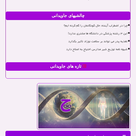
چالشیهای جاویدانی
چرا در اضطراب آینده، حال کودکانمان را گم کرده ایم؟
این ۳ رشته پزشکی در دانشگاه ها مشتری ندارد!
تغذیه پدر می تواند بر سلامت نوزاد تأثیر بگذارد
شیوه نامه توزیع شیر مدارس احتیاج به اصلاح دارد
تازه های جاویدانی