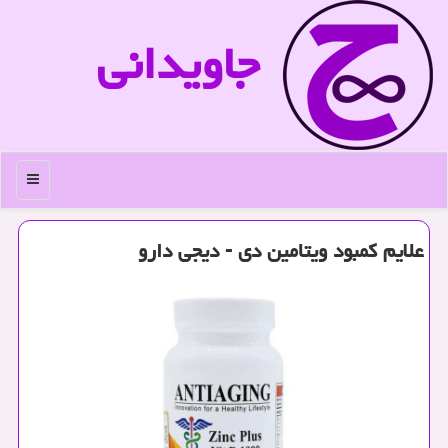
جاویدانی
منو
علایم كمبود ویتامین دی - دیجی دارو