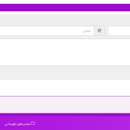
میانبرهای جاویدانی