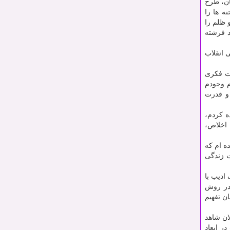
ان، طرح
ه ها را
 ظلم را
د فرشته
 انقلاب
ت فکری
م وجودم
 و قدرت
ه کردم،
 اخلاص،
ده ام که
ت زندگی
ادیب با
 در روش
ن تفهیم
ان شاهد
ر ابعاد