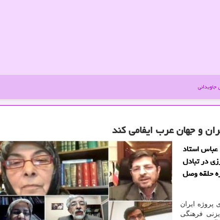
جاویدانی
ان و جهان عرب ایفامی كند
 عباس استاد
زی در تبادل
ره حلقه وصل
پروژه ایران
یزنی فرهنگی