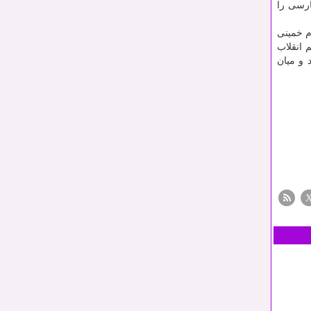
ارسی را
م خمینی
 انقلاب
 و میان