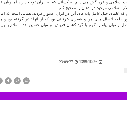
قلاب اسلامی و فرهنگش می دانم به کسانی که به ایران توجه دارند اما زبان ف
قلاب اسلامی موجود در اذهان را تصحیح کنم.
م که علمای جبل عامل پایه های آنرا در ایران استوار کردند، همانی است که اما
 حلقه اتصال میان من و شعرای عرفانی بود که از آنها تاثیر گرفته بود و هم
و میان پیامبر اکرم با گردنکشان قریش، و میان حسین ضد السلام با یزید
1399/10/26
23:09:37
X