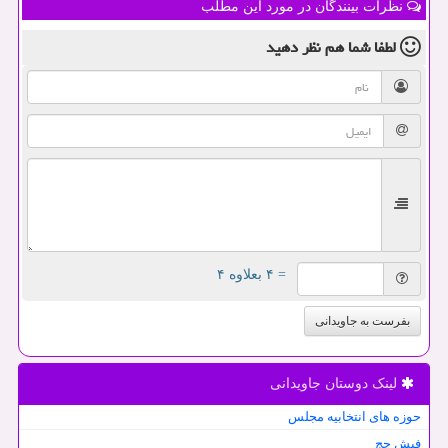
نظرات بینندگان در مورد این مطلب
لطفا شما هم
نظر دهید
= ۴ بعلاوه ۴
بفرست به جاویدانی
لینک دوستان جاویدانی
حوزه های انتخابیه مجلس
فیش حج