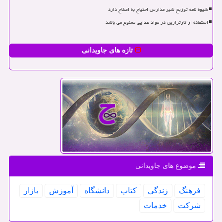
شیوه نامه توزیع شیر مدارس احتیاج به اصلاح دارد
استفاده از تارترازین در مواد غذایی ممنوع می باشد
تازه های جاویدانی
موضوع های جاویدانی
فرهنگ
زندگی
كتاب
دانشگاه
آموزش
بازار
شركت
خدمات