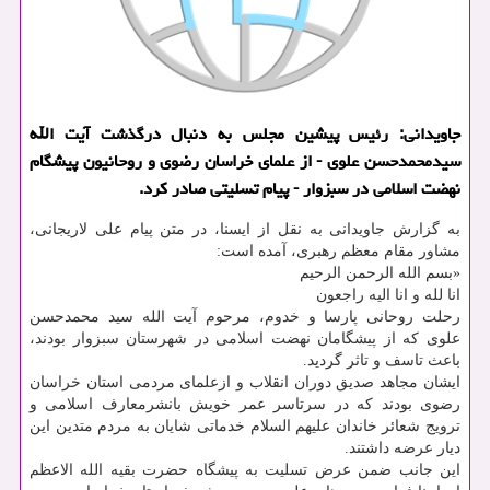
جاویدانی: رئیس پیشین مجلس به دنبال درگذشت آیت الله
سیدمحمدحسن علوی - از علمای خراسان رضوی و روحانیون پیشگام
نهضت اسلامی در سبزوار - پیام تسلیتی صادر کرد.
به گزارش جاویدانی به نقل از ایسنا، در متن پیام علی لاریجانی،
مشاور مقام معظم رهبری، آمده است:
«بسم الله الرحمن الرحیم
انا لله و انا الیه راجعون
رحلت روحانی پارسا و خدوم، مرحوم آیت الله سید محمدحسن
علوی که از پیشگامان نهضت اسلامی در شهرستان سبزوار بودند،
باعث تاسف و تاثر گردید.
ایشان مجاهد صدیق دوران انقلاب و ازعلمای مردمی استان خراسان
رضوی بودند که در سرتاسر عمر خویش بانشرمعارف اسلامی و
ترویج شعائر خاندان علیهم السلام خدماتی شایان به مردم متدین این
دیار عرضه داشتند.
این جانب ضمن عرض تسلیت به پیشگاه حضرت بقیه الله الاعظم