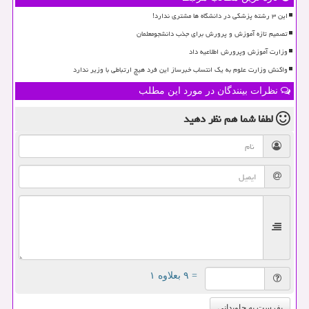
این ۳ رشته پزشکی در دانشگاه ها مشتری ندارد!
تصمیم تازه آموزش و پرورش برای جذب دانشجومعلمان
وزارت آموزش وپرورش اطلاعیه داد
واکنش وزارت علوم به یک انتساب خبرساز این فرد هیچ ارتباطی با وزیر ندارد
نظرات بینندگان در مورد این مطلب
لطفا شما هم
نظر دهید
= ۹ بعلاوه ۱
بفرست به جاویدانی