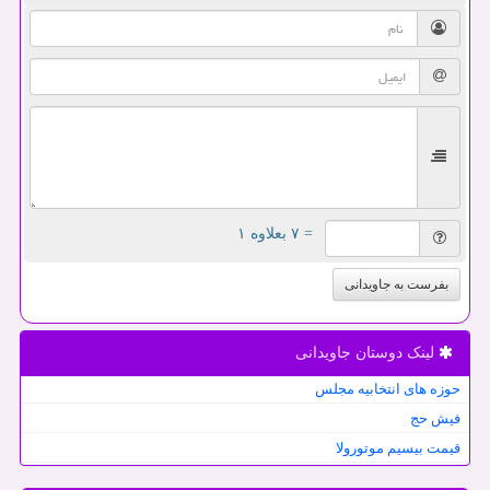
= ۷ بعلاوه ۱
بفرست به جاویدانی
لینک دوستان جاویدانی
حوزه های انتخابیه مجلس
فیش حج
قیمت بیسیم موتورولا