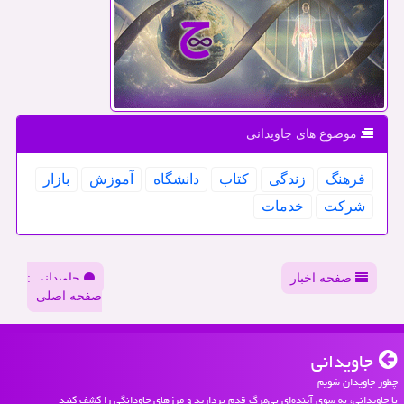
موضوع های جاویدانی
فرهنگ
زندگی
كتاب
دانشگاه
آموزش
بازار
شركت
خدمات
صفحه اخبار
جاویدانی :
صفحه اصلی
جاویدانی
چطور جاویدان شویم
با جاویدانی، به سوی آینده‌ای بی‌مرگ قدم بردارید و مرزهای جاودانگی را کشف کنید