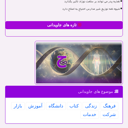
تغذیه پدر می تواند بر سلامت نوزاد تأثیر بگذارد
شیوه نامه توزیع شیر مدارس احتیاج به اصلاح دارد
تازه های جاویدانی
موضوع های جاویدانی
فرهنگ
زندگی
كتاب
دانشگاه
آموزش
بازار
شركت
خدمات