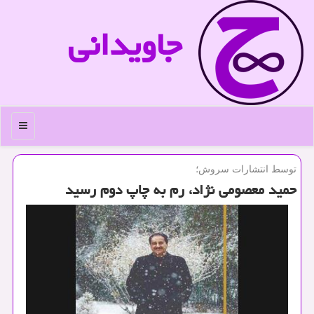
جاویدانی
منو
توسط انتشارات سروش؛
حمید معصومی نژاد، رم به چاپ دوم رسید