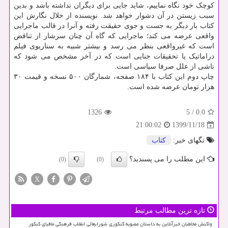
کوچک خود نگاه نماییم، شاید جایی برای دیگران نداشته باشد و بدین
سبب زیستن در آن دشوار خواهد شد. نویسنده از خلال نگارش این
کتاب بار دیگر به جست و جوی حقیقت رفته و آنرا در قالب ماجرایی
واقعی عرضه می کند؛ ماجرایی که گاه آن چنان سرشار از تناقض
است که غیرواقعی بنظر می رسد و بیشتر شبیه به سناریوی فیلم
دراماتیک یا تحقیقات جنایی است که در آخر مشخص می شود که
ناشی از علل صرفا سیاسی است.
چاپ دوم این کتاب با ۱۸۴ صفحه، شمارگان ۵۰۰ نسخه و قیمت ۳۰
هزار تومان عرضه شده است.
1326
5
/
0.0
1399/11/18
21:00:02
تگهای خبر:
كتاب
این مطلب را می پسندید؟
(0)
(0)
X
تازه ترین مطالب مرتبط
واکنش مخاطبان خبرآنلاین به داستان مصوبه کنکوری شورایعالی انقلاب فرهنگی مافیای کنکور