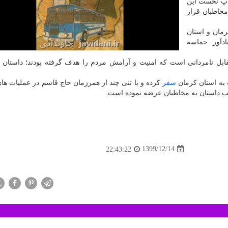
نتشر نمود. چاپ نخست این
خاطبان قرار
رمان و استان
دآور حماسه
مقابل نامردانی است که امنیت و آرامش مردم را هدف گرفته بودند؛ داستان
 به استان کرمان
سفر
کرده و با تنی چند از همرزمان حاج قاسم در عملیات های
الب داستان به مخاطبان عرضه نموده است.
1399/12/14
22:43:22
X