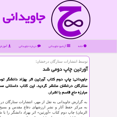
جاویدانی
خانه
آرشیو جاویدانی
درباره جاویدانی
آموزش 
توسط انتشارات ستارگان درخشان؛
آورتین چاپ دومی شد
جاویدانی: چاپ دوم کتاب آورتین اثر بهزاد دانشگر تو
ستارگان درخشان منتشر گردید. این کتاب داستانی مس
مبارزه حاج قاسم با اشرار.
به گزارش جاویدانی به نقل از مهر، انتشارات ستارگان در
به مرکز حفظ آثار و نشر ارزشهای دفاع مقدس و بسی