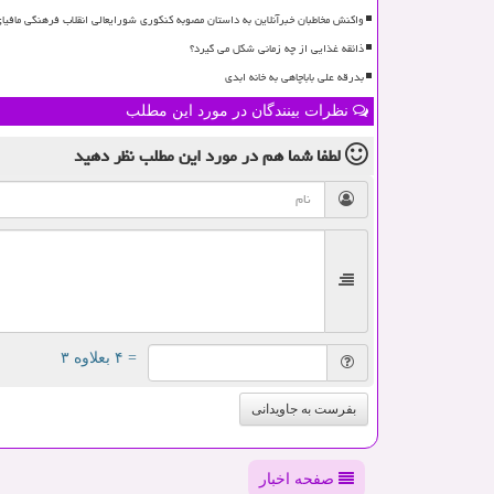
واکنش مخاطبان خبرآنلاین به داستان مصوبه کنکوری شورایعالی انقلاب فرهنگی مافی
ذائقه غذایی از چه زمانی شکل می گیرد؟
بدرقه علی باباچاهی به خانه ابدی
نظرات بینندگان در مورد این مطلب
لطفا شما هم
در مورد این مطلب
نظر دهید
= ۴ بعلاوه ۳
بفرست به جاویدانی
صفحه اخبار