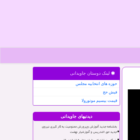
لینک دوستان جاویدانی
حوزه های انتخابیه مجلس
فیش حج
قیمت بیسیم موتورولا
دیدنیهای جاویدانی
بخشنامه جدید آموزش وپرورش ممنوعیت به کار گیری نیروی
جدید حق التدریس و آموزشیار نهضت