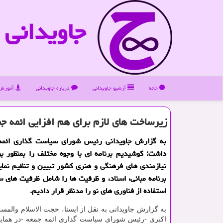
جاویدانی
خانه
آرشیو جاویدانی
درباره جاویدانی
آموزش 
زیرساخت های لازم برای هم افزایی ائمه جم
به گزارش جاویدانی رئیس شورای سیاست گذاری ائمه 
داشت: کوشیدیم برنامه ای با وجوه مختلف را بمنظور ب
نیازمندی های فرهنگی و هنری کشور تبیین و تنظیم نمای
برنامه مبانی، اسناد، و ظرفیت ها را شامل ظرفیت های 
استفاده از فناوری های نو را مدنظر قرار دادیم.
به گزارش جاویدانی به نقل از ایسنا، حجت الاسلام والمس
اکبری -رئیس شورای سیاست گذاری ائمه جمعه -در هما