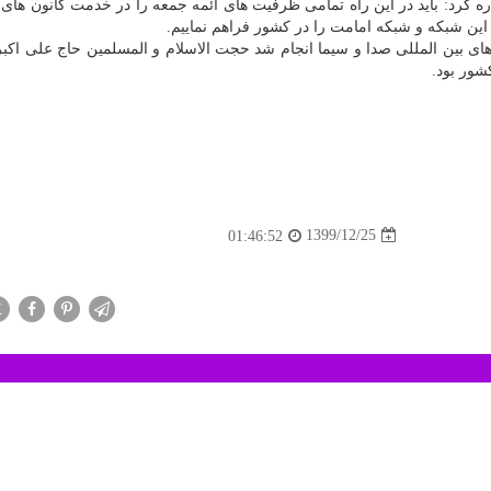
 کرد: باید در این راه تمامی ظرفیت های ائمه جمعه را در خدمت کانون های
این شبکه و شبکه امامت را در کشور فراهم نماییم.
ی بین المللی صدا و سیما انجام شد حجت الاسلام و المسلمین حاج علی اکب
شور بود.
1399/12/25
01:46:52
X