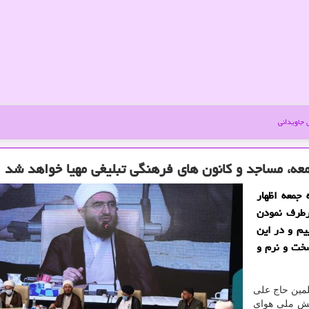
جاویدانی
عه، مساجد و كانون های فرهنگی تبلیغی مهیا خواهد شد
جمعه اظهار
رطرف نمودن
یم و در این
سخت و نرم و
لمین حاج علی
یش ملی هوای